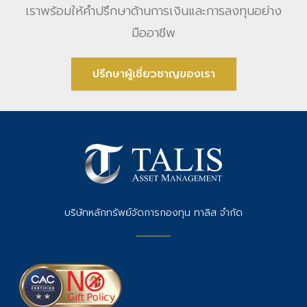
เราพร้อมให้คําปรึกษาด้านการเงินและการลงทุนอย่าง
มืออาชีพ
ปรึกษาผู้เชี่ยวชาญของเรา
บริษัทหลักทรัพย์จัดการกองทุน ทาลิส จำกัด