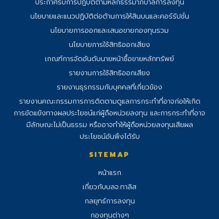
ประกาศรับการปฏิบัติตามหลักธรรมาภิบาลการลงทุน
นโยบายและแนวปฏิบัติต่อต้านการให้สินบนและคอร์รัปชั่น
นโยบายการออกและเสนอขายกองทุนรวม
นโยบายการใช้สิทธิออกเสียง
เกณฑ์การจัดอันดับนายหน้าซื้อขายหลักทรัพย์
รายงานการใช้สิทธิออกเสียง
รายงานธุรกรรมกับบุคคลที่เกี่ยวข้อง
รายงานคณะกรรมการการติดตามดูแลการ
กระทําที่อาจก่อให้เกิด
การขัดแย้งทางผลประโยชน์แก่ผู้ถือหน่วยลงทุน และการกระทําที่อาจ
มีลักษณะไม่เป็นธรรม หรืออาจทําให้ผู้ถือหน่วยลงทุนเสียผล
ประโยชน์อันพึงได้รับ
SITEMAP
หน้าแรก
เกี่ยวกับบลจ.ทาลิส
กลยุทธ์การลงทุน
กองทุนต่างๆ