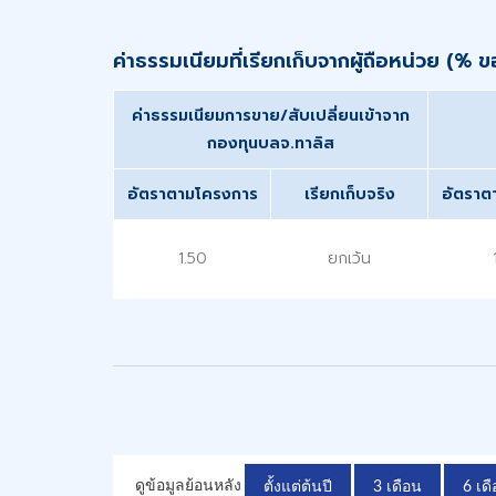
ค่าธรรมเนียมที่เรียกเก็บจากผู้ถือหน่วย (% 
ค่าธรรมเนียมการขาย/สับเปลี่ยนเข้าจาก
กองทุนบลจ.ทาลิส
อัตราตามโครงการ
เรียกเก็บจริง
อัตราต
1.50
ยกเว้น