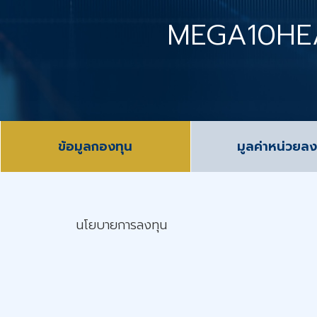
MEGA10HE
ข้อมูลกองทุน
มูลค่าหน่วยลง
นโยบายการลงทุน