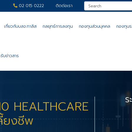
02 015 0222
ติดต่อเรา
เกี่ยวกับบลจ.ทาลิส
กลยุทธ์การลงทุน
กองทุนส่วนบุคคล
กองทุน
รับข่าวสาร
ร
 10 HEALTHCARE
ลี้ยงชีพ