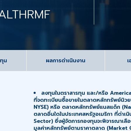
ALTHRMF
ทุน
ผลการดำเนินงาน
เ
ลงทุนในตราสารทุน และ/หรือ Americ
ที่จดทะเบียนซื้อขายในตลาดหลักทรัพย์นิ
NYSE) หรือ ตลาดหลักทรัพย์แนสแด็ก (
ตลาดอื่นใดในประเทศสหรัฐอเมริกา ที่ดำเนิ
Sector) ซึ่งผู้จัดการกองทุนจะพิจารณาเล
มูลค่าหลักทรัพย์ตามราคาตลาด (Market 