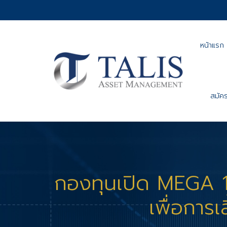
หน้าแรก
สมัคร
กองทุนเปิด MEGA
เพื่อการเ