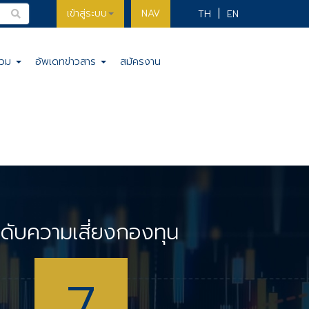
เข้าสู่ระบบ
NAV
TH
EN
รวม
อัพเดทข่าวสาร
สมัครงาน
ะดับความเสี่ยงกองทุน
7