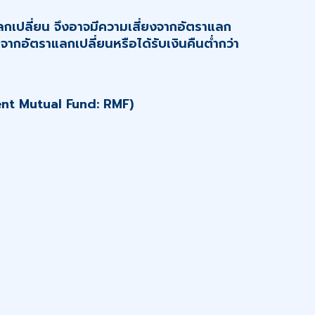
ลกเปลี่ยน จึงอาจมีความเสี่ยงจากอัตราแลก
จากอัตราแลกเปลี่ยนหรือได้รับเงินคืนต่ำกว่า
ment Mutual Fund: RMF)