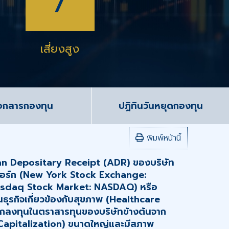
เสี่ยงสูง
อกสารกองทุน
ปฏิทินวันหยุดกองทุน
พิมพ์หน้านี้
an Depositary Receipt (ADR) ของบริษัท
วยอร์ก (New York Stock Exchange:
Nasdaq Stock Market: NASDAQ) หรือ
นธุรกิจเกี่ยวข้องกับสุขภาพ (Healthcare
ือกลงทุนในตราสารทุนของบริษัทข้างต้นจาก
Capitalization) ขนาดใหญ่และมีสภาพ