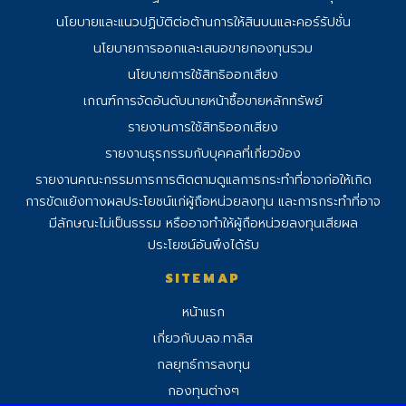
นโยบายและแนวปฏิบัติต่อต้านการให้สินบนและคอร์รัปชั่น
นโยบายการออกและเสนอขายกองทุนรวม
นโยบายการใช้สิทธิออกเสียง
เกณฑ์การจัดอันดับนายหน้าซื้อขายหลักทรัพย์
รายงานการใช้สิทธิออกเสียง
รายงานธุรกรรมกับบุคคลที่เกี่ยวข้อง
รายงานคณะกรรมการการติดตามดูแลการ
กระทําที่อาจก่อให้เกิด
การขัดแย้งทางผลประโยชน์แก่ผู้ถือหน่วยลงทุน และการกระทําที่อาจ
มีลักษณะไม่เป็นธรรม หรืออาจทําให้ผู้ถือหน่วยลงทุนเสียผล
ประโยชน์อันพึงได้รับ
SITEMAP
หน้าแรก
เกี่ยวกับบลจ.ทาลิส
กลยุทธ์การลงทุน
กองทุนต่างๆ