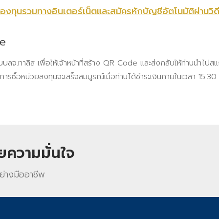
ายกองทุนรวมทางอินเตอร์เน็ตและสมัครหักบัญชีอัตโนมัติผ่านวิด
e
ับบลจ.ทาลิส เพื่อให้เจ้าหน้าที่สร้าง QR Code และส่งกลับให้ท่านนำไป
ายการซื้อหน่วยลงทุนจะเสร็จสมบูรณ์เมื่อท่านได้ชำระเงินภายในเวลา 15.
วยความมั่นใจ
ย่างมืออาชีพ