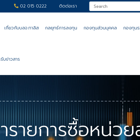
02 015 0222
ติดต่อเรา
เกี่ยวกับบลจ.ทาลิส
กลยุทธ์การลงทุน
กองทุนส่วนบุคคล
กองทุน
รับข่าวสาร
ำรายการซื้อหน่วย