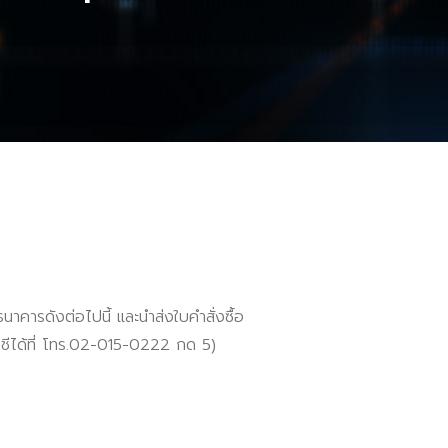
าคารดังต่อไปนี้ และนำส่งใบคำสั่งซื้อ
ญชีได้ที่ โทร.02-015-0222 กด 5)