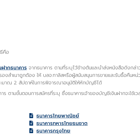
ธีคือ
งินฝากธนาคาร
จากธนาคาร ตามที่ระบุไว้ข้างต้นและนำส่งหนังสือดังกล
งสำเนาถูกต้อง ให้ บลจ.ทาลิสหรือผู้สนับสนุนการขายและรับซื้อคืนหน่วย
ะมาณ 2 สัปดาห์ในการพิจารณาอนุมัติให้หักบัญชีได้
ร ตามขั้นตอนการสมัครที่ระบุ ซึ่งธนาคารเจ้าของบัญชีเงินฝากจะใช้เวล
ธนาคารไทยพาณิชย์
ธนาคารทหารไทยธนชาต
ธนาคารกรุงไทย