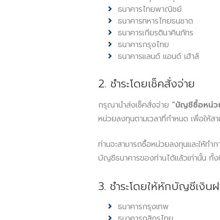
ธนาคารไทยพาณิชย์
ธนาคารทหารไทยธนชาต
ธนาคารเกียรตินาคินภัทร
ธนาคารกรุงไทย
ธนาคารแลนด์ แอนด์ เฮ้าส์
2. ชำระโดยเช็คสั่งจ่าย
กรุณานำส่งเช็คสั่งจ่าย
“บัญชีซื้อหน
หน่วยลงทุนตามเวลาที่กำหนด เพื่อให้สา
ท่านจะสามารถซื้อหน่วยลงทุนและให้ทำการ
บัญชีธนาคารของท่านได้แล้วเท่านั้น ทั้ง
3. ชำระโดยให้หักบัญชีเงินฝ
ธนาคารกรุงเทพ
ธนาคารกสิกรไทย