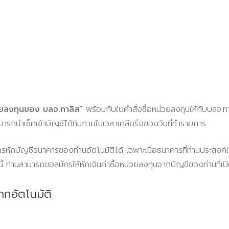
่วยลงทุนของ บลจ.ทาลิส”
พร้อมกับใบคำสั่งซื้อหน่วยลงทุนให้กับบลจ.ทา
มารถนำเช็คเข้าบัญชีได้ทันภายในเวลาเคลียริ่งของวันที่ทำรายการ
หักบัญชีธนาคารของท่านอัตโนมัติได้ เฉพาะเมื่อธนาคารที่ท่านประสงค์ให้
นี้ ท่านสามารถขอสมัครให้หักเงินค่าซื้อหน่วยลงทุนจากบัญชีของท่านที่เป
ากอัตโนมัติ