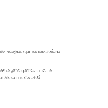
ลิส หรือผู้สนับสนุนการขายและรับซื้อคืน
หักบัญชีได้อนุมัติให้บลจ.ทาลิส หัก
ิดไว้กับธนาคาร ดังต่อไปนี้