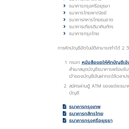
ธนาคารกรุงศรีอยุธยา
ธนาคารไทยพาณิชย์
ธนาคารทหารไทยธนชาต
ธนาคารเกียรตินาคินภัทร
ธนาคารกรุงไทย
การหักบัญชีอัตโนมัติสามารถทำได้ 2 วิ
กรอก
หนังสือขอให้หักบัญชีเ
สำเนาสมุดบัญชีธนาคารพร้อมรับรอ
เจ้าของบัญชีเงินฝากจะใช้เวลาปร
สมัครผ่านตู้ ATM ของแต่ละธนาคา
บัญชี
ธนาคารกรุงเทพ
ธนาคารกสิกรไทย
ธนาคารกรุงศรีอยุธยา