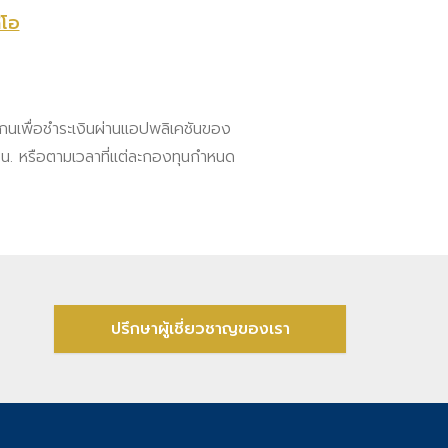
ีโอ
สแกนเพื่อชำระเงินผ่านแอปพลิเคชันของ
30 น. หรือตามเวลาที่แต่ละกองทุนกำหนด
ปรึกษาผู้เชี่ยวชาญของเรา