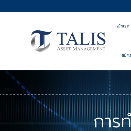
หน้าแรก
สมัคร
การท