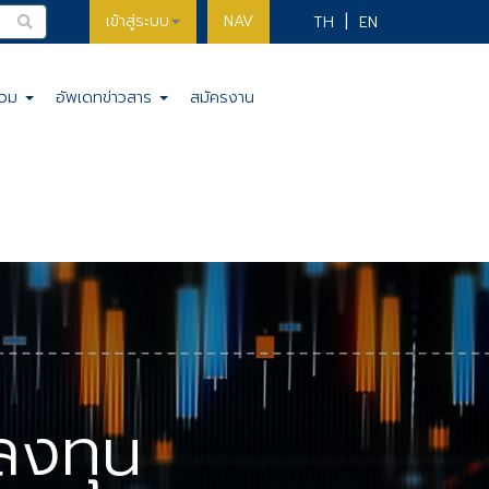
เข้าสู่ระบบ
NAV
TH
EN
รวม
อัพเดทข่าวสาร
สมัครงาน
ลงทุน