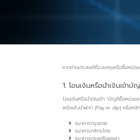
หากท่านประสงค์ที่จะลงทุนหรือซื้อหน่วย
1. โอนเงินหรือนำเงินเข้าบัญ
โอนเงินหรือนำเงินเข้า "บัญชีซื้อหน่ว
พร้อมใบนำฝาก (Pay-in slip) หรือหลั
ธนาคารกรุงเทพ
ธนาคารกสิกรไทย
ธนาคารกรุงศรีอยุธยา