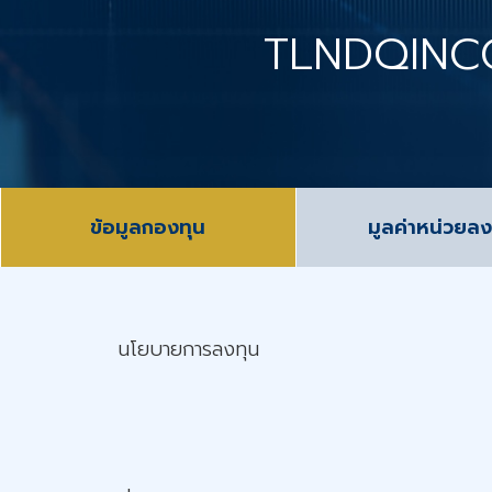
TLNDQINC
ข้อมูลกองทุน
มูลค่าหน่วยลง
นโยบายการลงทุน