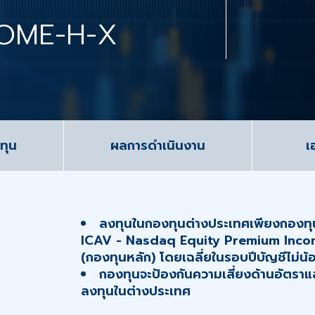
OME-H-X
ทุน
ผลการดำเนินงาน
เ
ลงทุนในกองทุนต่างประเทศเพียงกองทุ
ICAV - Nasdaq Equity Premium Inco
(กองทุนหลัก) โดยเฉลี่ยในรอบปีบัญชีไม่
กองทุนจะป้องกันความเสี่ยงด้านอัตราแล
ลงทุนในต่างประเทศ