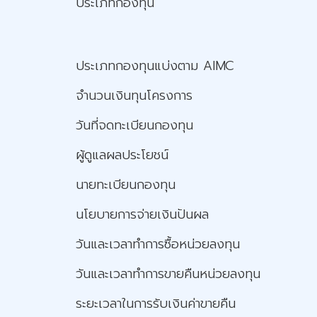
ประเภทกองทุน
ประเภทกองทุนแบ่งตาม AIMC
จำนวนเงินทุนโครงการ
วันที่จดทะเบียนกองทุน
ผู้ดูแลผลประโยชน์
นายทะเบียนกองทุน
นโยบายการจ่ายเงินปันผล
วันและเวลาทำการซื้อหน่วยลงทุน
วันและเวลาทำการขายคืนหน่วยลงทุน
ระยะเวลาในการรับเงินค่าขายคืน