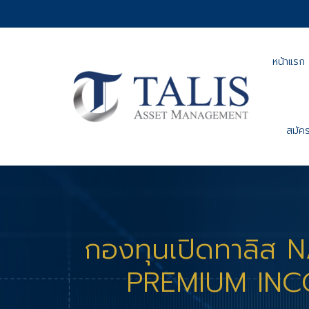
หน้าแรก
สมัคร
กองทุนเปิดทาลิส
PREMIUM IN