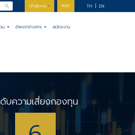
เข้าสู่ระบบ
NAV
TH
EN
รวม
อัพเดทข่าวสาร
สมัครงาน
ะดับความเสี่ยงกองทุน
6