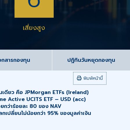
เสี่ยงสูง
อกสารกองทุน
ปฏิทินวันหยุดกองทุน
พิมพ์หน้านี้
นเดียว คือ JPMorgan ETFs (Ireland)
me Active UCITS ETF – USD (acc)
น้อยกว่าร้อยละ 80 ของ NAV
กเปลี่ยนไม่น้อยกว่า 95% ของมูลค่าเงิน