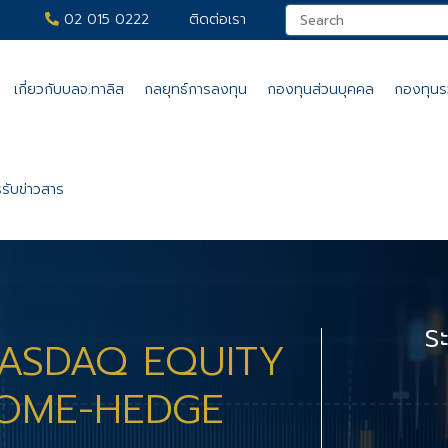
02 015 0222
ติดต่อเรา
เกี่ยวกับบลจ.ทาลิส
กลยุทธ์การลงทุน
กองทุนส่วนบุคคล
กองทุน
รับข่าวสาร
ร
 NASDAQ EQUITY
COME-HEDGE