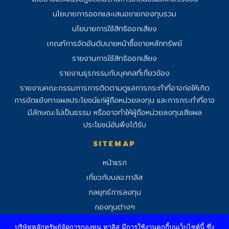
นโยบายการออกและเสนอขายกองทุนรวม
นโยบายการใช้สิทธิออกเสียง
เกณฑ์การจัดอันดับนายหน้าซื้อขายหลักทรัพย์
รายงานการใช้สิทธิออกเสียง
รายงานธุรกรรมกับบุคคลที่เกี่ยวข้อง
รายงานคณะกรรมการการติดตามดูแลการ
กระทําที่อาจก่อให้เกิด
การขัดแย้งทางผลประโยชน์แก่ผู้ถือหน่วยลงทุน และการกระทําที่อาจ
มีลักษณะไม่เป็นธรรม หรืออาจทําให้ผู้ถือหน่วยลงทุนเสียผล
ประโยชน์อันพึงได้รับ
SITEMAP
หน้าแรก
เกี่ยวกับบลจ.ทาลิส
กลยุทธ์การลงทุน
กองทุนต่างๆ
อัพเดทข่าวสาร
บริษัทหลักทรัพย์จัดการกองทุน ทาลิส มีการใช้งานคุกกี้บนเว็บไซต์นี้ ซึ่ง