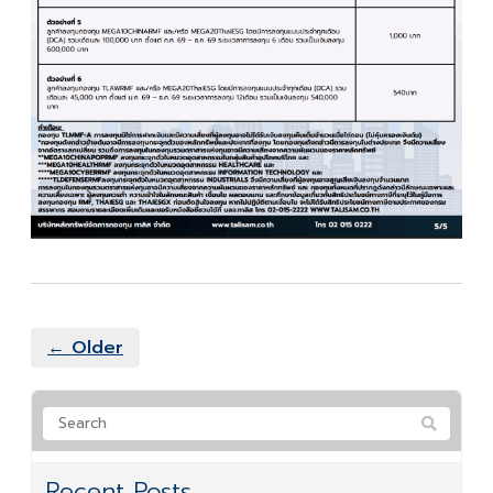
← Older
Recent Posts