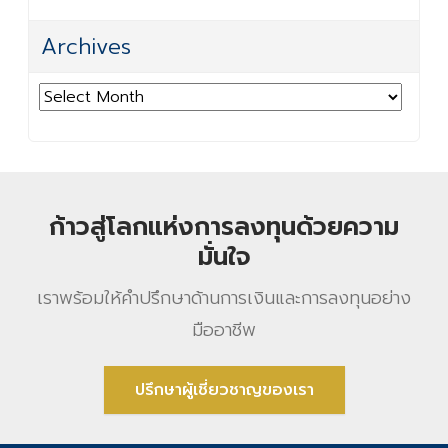
Archives
Archives
ก้าวสู่โลกแห่งการลงทุนด้วยความ
มั่นใจ
เราพร้อมให้คําปรึกษาด้านการเงินและการลงทุนอย่าง
มืออาชีพ
ปรึกษาผู้เชี่ยวชาญของเรา