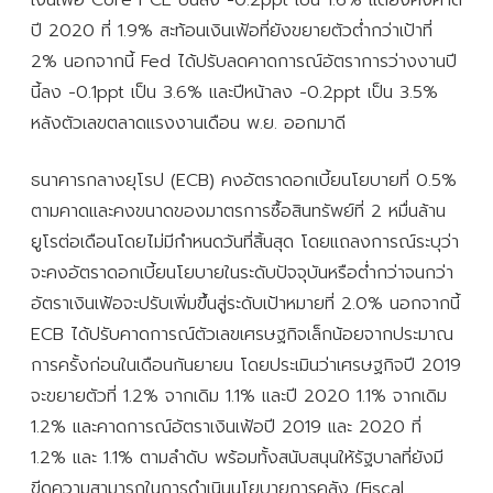
ปี 2020 ที่ 1.9% สะท้อนเงินเฟ้อที่ยังขยายตัวต่ำกว่าเป้าที่
2% นอกจากนี้ Fed ได้ปรับลดคาดการณ์อัตราการว่างงานปี
นี้ลง -0.1ppt เป็น 3.6% และปีหน้าลง -0.2ppt เป็น 3.5%
หลังตัวเลขตลาดแรงงานเดือน พ.ย. ออกมาดี
ธนาคารกลางยุโรป (ECB) คงอัตราดอกเบี้ยนโยบายที่ 0.5%
ตามคาดและคงขนาดของมาตรการซื้อสินทรัพย์ที่ 2 หมื่นล้าน
ยูโรต่อเดือนโดยไม่มีกำหนดวันที่สิ้นสุด โดยแถลงการณ์ระบุว่า
จะคงอัตราดอกเบี้ยนโยบายในระดับปัจจุบันหรือต่ำกว่าจนกว่า
อัตราเงินเฟ้อจะปรับเพิ่มขึ้นสู่ระดับเป้าหมายที่ 2.0% นอกจากนี้
ECB ได้ปรับคาดการณ์ตัวเลขเศรษฐกิจเล็กน้อยจากประมาณ
การครั้งก่อนในเดือนกันยายน โดยประเมินว่าเศรษฐกิจปี 2019
จะขยายตัวที่ 1.2% จากเดิม 1.1% และปี 2020 1.1% จากเดิม
1.2% และคาดการณ์อัตราเงินเฟ้อปี 2019 และ 2020 ที่
1.2% และ 1.1% ตามลำดับ พร้อมทั้งสนับสนุนให้รัฐบาลที่ยังมี
ขีดความสามารถในการดำเนินนโยบายการคลัง (Fiscal