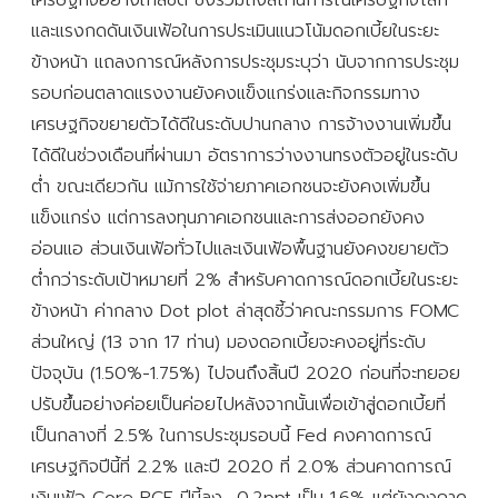
และแรงกดดันเงินเฟ้อในการประเมินแนวโน้มดอกเบี้ยในระยะ
ข้างหน้า แถลงการณ์หลังการประชุมระบุว่า นับจากการประชุม
รอบก่อนตลาดแรงงานยังคงแข็งแกร่งและกิจกรรมทาง
เศรษฐกิจขยายตัวได้ดีในระดับปานกลาง การจ้างงานเพิ่มขึ้น
ได้ดีในช่วงเดือนที่ผ่านมา อัตราการว่างงานทรงตัวอยู่ในระดับ
ต่ำ ขณะเดียวกัน แม้การใช้จ่ายภาคเอกชนจะยังคงเพิ่มขึ้น
แข็งแกร่ง แต่การลงทุนภาคเอกชนและการส่งออกยังคง
อ่อนแอ ส่วนเงินเฟ้อทั่วไปและเงินเฟ้อพื้นฐานยังคงขยายตัว
ต่ำกว่าระดับเป้าหมายที่ 2% สำหรับคาดการณ์ดอกเบี้ยในระยะ
ข้างหน้า ค่ากลาง Dot plot ล่าสุดชี้ว่าคณะกรรมการ FOMC
ส่วนใหญ่ (13 จาก 17 ท่าน) มองดอกเบี้ยจะคงอยู่ที่ระดับ
ปัจจุบัน (1.50%-1.75%) ไปจนถึงสิ้นปี 2020 ก่อนที่จะทยอย
ปรับขึ้นอย่างค่อยเป็นค่อยไปหลังจากนั้นเพื่อเข้าสู่ดอกเบี้ยที่
เป็นกลางที่ 2.5% ในการประชุมรอบนี้ Fed คงคาดการณ์
เศรษฐกิจปีนี้ที่ 2.2% และปี 2020 ที่ 2.0% ส่วนคาดการณ์
เงินเฟ้อ Core PCE ปีนี้ลง -0.2ppt เป็น 1.6% แต่ยังคงคาด