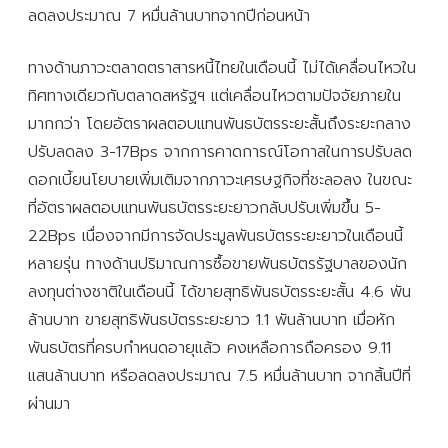
ลดลงประมาณ 7 หมื่นล้านบาทจากปีก่อนหน้า
ทางด้านภาวะตลาดตราสารหนี้ไทยในเดือนนี้ ไม่ได้เคลื่อนไหวใน
ทิศทางเดียวกับตลาดสหรัฐฯ แต่เคลื่อนไหวตามปัจจัยภายใน
มากกว่า โดยอัตราผลตอบแทนพันธบัตรระยะสั้นถึงระยะกลาง
ปรับลดลง 3-17Bps จากการคาดการณ์โอกาสในการปรับลด
ดอกเบี้ยนโยบายเพิ่มเติมจากภาวะเศรษฐกิจที่ชะลอลง ในขณะ
ที่อัตราผลตอบแทนพันธบัตรระยะยาวกลับปรับเพิ่มขึ้น 5-
22Bps เนื่องจากมีการจัดประมูลพันธบัตรระยะยาวในเดือนนี้
หลายรุ่น ทางด้านปริมาณการซื้อขายพันธบัตรรัฐบาลของนัก
ลงทุนต่างชาติในเดือนนี้ ได้ขายสุทธิพันธบัตรระยะสั้น 4.6 พัน
ล้านบาท ขายสุทธิพันธบัตรระยะยาว 1.1 พันล้านบาท เมื่อหัก
พันธบัตรที่ครบกำหนดอายุแล้ว คงเหลือการถือครอง 9.11
แสนล้านบาท หรือลดลงประมาณ 7.5 หมื่นล้านบาท จากสิ้นปีที่
ผ่านมา