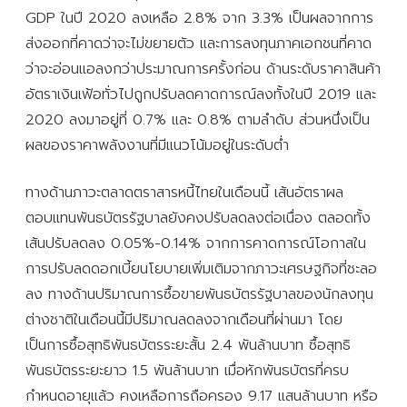
GDP ในปี 2020 ลงเหลือ 2.8% จาก 3.3% เป็นผลจากการ
ส่งออกที่คาดว่าจะไม่ขยายตัว และการลงทุนภาคเอกชนที่คาด
ว่าจะอ่อนแอลงกว่าประมาณการครั้งก่อน ด้านระดับราคาสินค้า
อัตราเงินเฟ้อทั่วไปถูกปรับลดคาดการณ์ลงทั้งในปี 2019 และ
2020 ลงมาอยู่ที่ 0.7% และ 0.8% ตามลำดับ ส่วนหนึ่งเป็น
ผลของราคาพลังงานที่มีแนวโน้มอยู่ในระดับต่ำ
ทางด้านภาวะตลาดตราสารหนี้ไทยในเดือนนี้ เส้นอัตราผล
ตอบแทนพันธบัตรรัฐบาลยังคงปรับลดลงต่อเนื่อง ตลอดทั้ง
เส้นปรับลดลง 0.05%-0.14% จากการคาดการณ์โอกาสใน
การปรับลดดอกเบี้ยนโยบายเพิ่มเติมจากภาวะเศรษฐกิจที่ชะลอ
ลง ทางด้านปริมาณการซื้อขายพันธบัตรรัฐบาลของนักลงทุน
ต่างชาติในเดือนนี้มีปริมาณลดลงจากเดือนที่ผ่านมา โดย
เป็นการซื้อสุทธิพันธบัตรระยะสั้น 2.4 พันล้านบาท ซื้อสุทธิ
พันธบัตรระยะยาว 1.5 พันล้านบาท เมื่อหักพันธบัตรที่ครบ
กำหนดอายุแล้ว คงเหลือการถือครอง 9.17 แสนล้านบาท หรือ