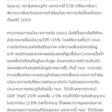
Space) กระตุ้นเศรษฐกิจ นอกจากนี้ ECB เตรียมกลับมา
พิจารณาพันธกิจของการดำเนินนโยบายการเงินเป็นครั้งแรก
ตั้งแต่ปี 2003
คณะกรรมการนโยบายการเงิน (กนง.) มีมติเป็นเอกฉันท์ให้คง
อัตราดอกเบี้ยนโยบายไว้ที่ 1.25% โดยให้ความเห็นว่า ระบบ
การเงินโดยรวมยังมีเสถียรภาพ แต่ความเสี่ยงยังคงมีอยู่
อาทิ พฤติกรรมแสวงหาผลตอบแทนที่สูงขึ้นในภาวะดอกเบี้ยต่ำ
และหนี้ครัวเรือนที่อยู่ในระดับสูง ส่วนค่าเงินบาทมีการปรับตัว
สอดคล้องกับสกุลเงินในภูมิภาคมากขึ้น ทั้งนี้ กนง. จะประเมิน
ความเสี่ยงต่อระบบเศรษฐกิจในอนาคตเพื่อประกอบการดำเนิน
นโยบายการเงินที่เหมาะสมในระยะต่อไป ในส่วนของการปรับ
ประมาณการเศรษฐกิจใหม่นั้น กนง. ได้ปรับลดคาดการณ์
GDP ไทยปี 2019 ลงเหลือ 2.5% ตามที่ได้มีการส่งสัญญาณ
ในช่วงก่อน (2.8% ในครั้งก่อน) เป็นผลมาจากมุมมองในภาค
ส่งออกและการลงทุนที่อ่อนแอลง นอกจากนี้ กนง. ได้ปรับลด