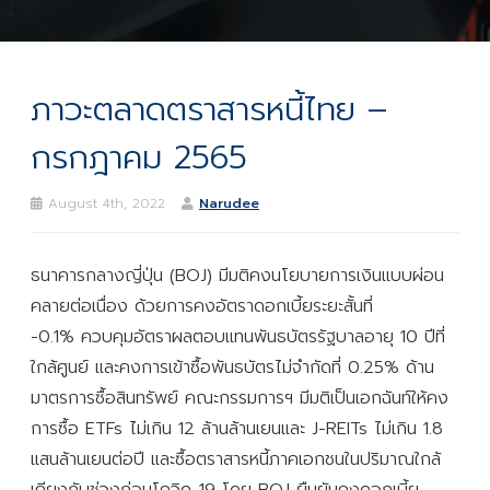
ภาวะตลาดตราสารหนี้ไทย –
กรกฎาคม 2565
August 4th, 2022
Narudee
ธนาคารกลางญี่ปุ่น (BOJ) มีมติคงนโยบายการเงินแบบผ่อน
คลายต่อเนื่อง ด้วยการคงอัตราดอกเบี้ยระยะสั้นที่
-0.1% ควบคุมอัตราผลตอบแทนพันธบัตรรัฐบาลอายุ 10 ปีที่
ใกล้ศูนย์ และคงการเข้าซื้อพันธบัตรไม่จำกัดที่ 0.25% ด้าน
มาตรการซื้อสินทรัพย์ คณะกรรมการฯ มีมติเป็นเอกฉันท์ให้คง
การซื้อ ETFs ไม่เกิน 12 ล้านล้านเยนและ J-REITs ไม่เกิน 1.8
แสนล้านเยนต่อปี และซื้อตราสารหนี้ภาคเอกชนในปริมาณใกล้
เคียงกับช่วงก่อนโควิด-19 โดย BOJ ยืนยันคงดอกเบี้ย