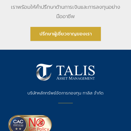
เราพร้อมให้คําปรึกษาด้านการเงินและการลงทุนอย่าง
มืออาชีพ
ปรึกษาผู้เชี่ยวชาญของเรา
บริษัทหลักทรัพย์จัดการกองทุน ทาลิส จำกัด