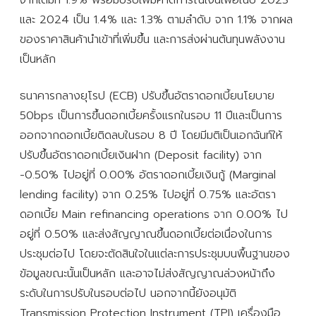
และ 2024 เป็น 1.4% และ 1.3% ตามลำดับ จาก 1.1% จากผล
ของราคาสินค้านำเข้าที่เพิ่มขึ้น และการส่งผ่านต้นทุนพลังงาน
เป็นหลัก
ธนาคารกลางยุโรป (ECB) ปรับขึ้นอัตราดอกเบี้ยนโยบาย
50bps เป็นการขึ้นดอกเบี้ยครั้งแรกในรอบ 11 ปีและเป็นการ
ออกจากดอกเบี้ยติดลบในรอบ 8 ปี โดยมีมติเป็นเอกฉันท์ให้
ปรับขึ้นอัตราดอกเบี้ยเงินฝาก (Deposit facility) จาก
-0.50% ไปอยู่ที่ 0.00% อัตราดอกเบี้ยเงินกู้ (Marginal
lending facility) จาก 0.25% ไปอยู่ที่ 0.75% และอัตรา
ดอกเบี้ย Main refinancing operations จาก 0.00% ไป
อยู่ที่ 0.50% และส่งสัญญาณขึ้นดอกเบี้ยต่อเนื่องในการ
ประชุมต่อไป โดยจะตัดสินใจในแต่ละการประชุมบนพื้นฐานของ
ข้อมูลขณะนั้นเป็นหลัก และอาจไม่ส่งสัญญาณล่วงหน้าถึง
ระดับในการปรับในรอบต่อไป นอกจากนี้ยังอนุมัติ
Transmission Protection Instrument (TPI) เครื่องมือ