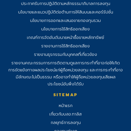
ประกาศรับการปฏิบัติตามหลักธรรมาภิบาลการลงทุน
นโยบายและแนวปฏิบัติต่อต้านการให้สินบนและคอร์รัปชั่น
นโยบายการออกและเสนอขายกองทุนรวม
นโยบายการใช้สิทธิออกเสียง
เกณฑ์การจัดอันดับนายหน้าซื้อขายหลักทรัพย์
รายงานการใช้สิทธิออกเสียง
รายงานธุรกรรมกับบุคคลที่เกี่ยวข้อง
รายงานคณะกรรมการการติดตามดูแลการ
กระทําที่อาจก่อให้เกิด
การขัดแย้งทางผลประโยชน์แก่ผู้ถือหน่วยลงทุน และการกระทําที่อาจ
มีลักษณะไม่เป็นธรรม หรืออาจทําให้ผู้ถือหน่วยลงทุนเสียผล
ประโยชน์อันพึงได้รับ
SITEMAP
หน้าแรก
เกี่ยวกับบลจ.ทาลิส
กลยุทธ์การลงทุน