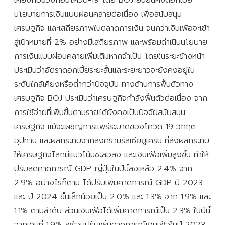
นโยบายการเงินแบบผ่อนคลายต่อเนื่อง เพื่อสนับสนุน
เศรษฐกิจ และเสถียรภาพในตลาดการเงิน จนกว่าเงินเฟ้อจะเข้า
สู่เป้าหมายที่ 2% อย่างมีเสถียรภาพ และพร้อมดำเนินนโยบาย
การเงินแบบผ่อนคลายเพิ่มเติมหากจำเป็น โดยในระยะข้างหน้า
ประเมินว่าอัตราดอกเบี้ยระยะสั้นและระยะยาวจะยังคงอยู่ใน
ระดับใกล้เคียงหรือต่ำกว่าปัจจุบัน ทางด้านการฟื้นตัวทาง
เศรษฐกิจ BOJ ประเมินว่าเศรษฐกิจกำลังฟื้นตัวต่อเนื่อง จาก
การใช้จ่ายที่เพิ่มขึ้นตามรายได้ยังคงเป็นปัจจัยสนับสนุน
เศรษฐกิจ แม้จะเผชิญการแพร่ระบาดของโควิด-19 วิกฤต
อุปทาน และผลกระทบจากสงครามรัสเซียยูเครน ที่ส่งผลกระทบ
ให้เศรษฐกิจโลกมีแนวโน้มชะลอลง และเงินเฟ้อเพิ่มสูงขึ้น ทำให้
ปรับลดคาดการณ์ GDP ญี่ปุ่นในปีนี้ลงเหลือ 2.4% จาก
2.9% อย่างไรก็ตาม ได้ปรับเพิ่มคาดการณ์ GDP ปี 2023
และ ปี 2024 ขึ้นเล็กน้อยเป็น 2.0% และ 1.3% จาก 1.9% และ
1.1% ตามลำดับ ส่วนเงินเฟ้อได้เพิ่มคาดการณ์เป็น 2.3% ในปีนี้
จากเดิมที่ 1.9% พร้อมปรับเพิ่มคาดการณ์เงินเฟ้อในปี 2023