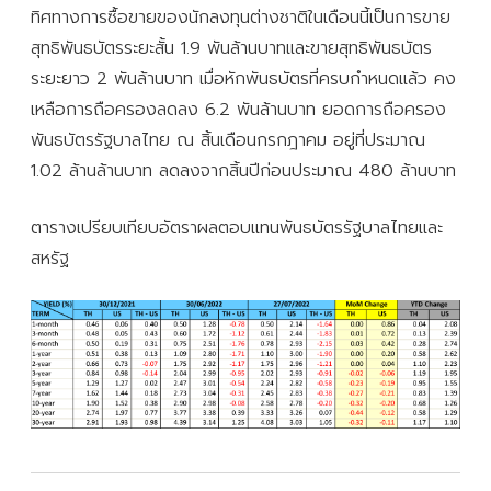
ทิศทางการซื้อขายของนักลงทุนต่างชาติในเดือนนี้เป็นการขาย
สุทธิพันธบัตรระยะสั้น 1.9 พันล้านบาทและขายสุทธิพันธบัตร
ระยะยาว 2 พันล้านบาท เมื่อหักพันธบัตรที่ครบกำหนดแล้ว คง
เหลือการถือครองลดลง 6.2 พันล้านบาท ยอดการถือครอง
พันธบัตรรัฐบาลไทย ณ สิ้นเดือนกรกฎาคม อยู่ที่ประมาณ
1.02 ล้านล้านบาท ลดลงจากสิ้นปีก่อนประมาณ 480 ล้านบาท
ตารางเปรียบเทียบอัตราผลตอบแทนพันธบัตรรัฐบาลไทยและ
สหรัฐ