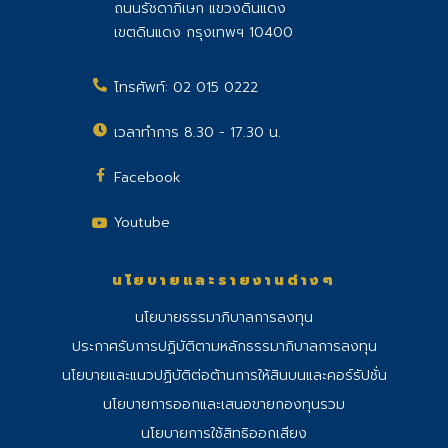
ถนนรัชดาภิเษก แขวงดินแดง
เขตดินแดง กรุงเทพฯ 10400
โทรศัพท์:
02 015 0222
เวลาทำการ 8.30 - 17.30 น.
Facebook
Youtube
นโยบายและรายงานต่างๆ
นโยบายธรรมาภิบาลการลงทุน
ประกาศรับการปฏิบัติตามหลักธรรมาภิบาลการลงทุน
นโยบายและแนวปฏิบัติต่อต้านการให้สินบนและคอร์รัปชั่น
นโยบายการออกและเสนอขายกองทุนรวม
นโยบายการใช้สิทธิออกเสียง