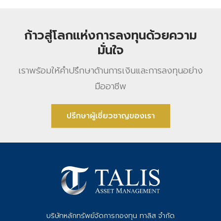
ก้าวสู่โลกแห่งการลงทุนด้วยความ
มั่นใจ
เราพร้อมให้คําปรึกษาด้านการเงินและการลงทุนอย่าง
มืออาชีพ
ปรึกษาผู้เชี่ยวชาญของเรา
บริษัทหลักทรัพย์จัดการกองทุน ทาลิส จำกัด