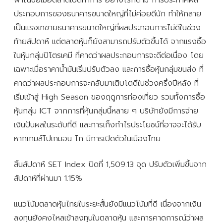
ประกอบการของธนาคารขนาดใหญ่ที่ไม่ค่อยดีนัก ทำให้กลาย
เป็นแรงเทขายธนาคารขนาดใหญ่ที่ผลประกอบการไม่ดีในช่วง
ท้ายสัปดาห์ แต่ตลาดหุ้นก็ยังสามารถปรับตัวขึ้นได้ จากแรงซื้อ
ในหุ้นกลุ่มปิโตรเคมี ที่คาดว่าผลประกอบการจะดีต่อเนื่อง โดย
เฉพาะเมื่อราคาน้ำมันเริ่มปรับตัวลง และการซื้อหุ้นกลุ่มขนส่ง ที่
คาดว่าผลประกอบการจะกลับมาเติบโตดีในช่วงครึ่งปีหลัง ที่
เริ่มเข้าสู่ High Season ของฤดูการท่องเที่ยว รวมทั้งการซื้อ
หุ้นกลุ่ม ICT จากการที่หุ้นกลุ่มนี้หลาย ๆ บริษัทยังมีการจ่าย
เงินปันผลในระดับที่ดี และการเก็งกำไรประโยชน์ที่อาจจะได้รับ
หากเกมส์โปเกมอน โก มีการเปิดตัวในเมืองไทย
สิ้นสัปดาห์ SET Index ปิดที่ 1,509.13 จุด ปรับตัวเพิ่มขึ้นจาก
สัปดาห์ที่ผ่านมา 1.15%
แนวโน้มตลาดหุ้นไทยในระยะสั้นยังมีแนวโน้มที่ดี เนื่องจากเงิน
ลงทุนยังคงไหลเข้าลงทุนในตลาดหุ้น และการคาดการณ์ว่าผล