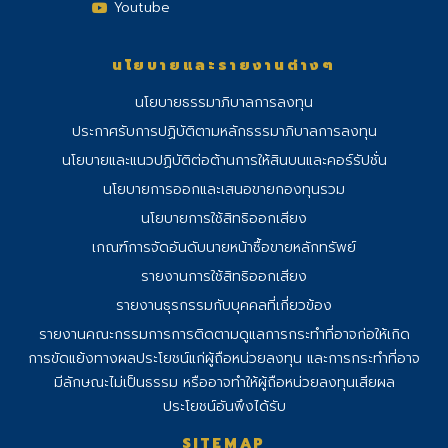
Youtube
นโยบายและรายงานต่างๆ
นโยบายธรรมาภิบาลการลงทุน
ประกาศรับการปฏิบัติตามหลักธรรมาภิบาลการลงทุน
นโยบายและแนวปฏิบัติต่อต้านการให้สินบนและคอร์รัปชั่น
นโยบายการออกและเสนอขายกองทุนรวม
นโยบายการใช้สิทธิออกเสียง
เกณฑ์การจัดอันดับนายหน้าซื้อขายหลักทรัพย์
รายงานการใช้สิทธิออกเสียง
รายงานธุรกรรมกับบุคคลที่เกี่ยวข้อง
รายงานคณะกรรมการการติดตามดูแลการ
กระทําที่อาจก่อให้เกิด
การขัดแย้งทางผลประโยชน์แก่ผู้ถือหน่วยลงทุน และการกระทําที่อาจ
มีลักษณะไม่เป็นธรรม หรืออาจทําให้ผู้ถือหน่วยลงทุนเสียผล
ประโยชน์อันพึงได้รับ
SITEMAP