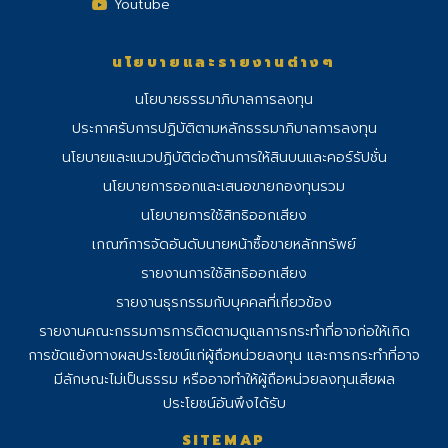
Youtube
นโยบายและรายงานต่างๆ
นโยบายธรรมาภิบาลการลงทุน
ประกาศรับการปฏิบัติตามหลักธรรมาภิบาลการลงทุน
นโยบายและแนวปฏิบัติต่อต้านการให้สินบนและคอร์รัปชั่น
นโยบายการออกและเสนอขายกองทุนรวม
นโยบายการใช้สิทธิออกเสียง
เกณฑ์การจัดอันดับนายหน้าซื้อขายหลักทรัพย์
รายงานการใช้สิทธิออกเสียง
รายงานธุรกรรมกับบุคคลที่เกี่ยวข้อง
รายงานคณะกรรมการการติดตามดูแลการ
กระทําที่อาจก่อให้เกิด
การขัดแย้งทางผลประโยชน์แก่ผู้ถือหน่วยลงทุน และการกระทําที่อาจ
มีลักษณะไม่เป็นธรรม หรืออาจทําให้ผู้ถือหน่วยลงทุนเสียผล
ประโยชน์อันพึงได้รับ
SITEMAP