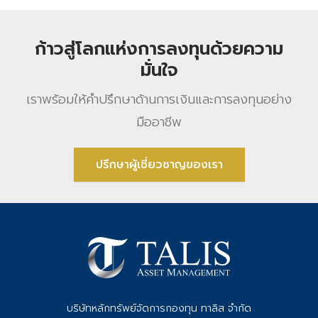
ก้าวสู่โลกแห่งการลงทุนด้วยความ
มั่นใจ
เราพร้อมให้คําปรึกษาด้านการเงินและการลงทุนอย่าง
มืออาชีพ
ปรึกษาผู้เชี่ยวชาญของเรา
บริษัทหลักทรัพย์จัดการกองทุน ทาลิส จำกัด