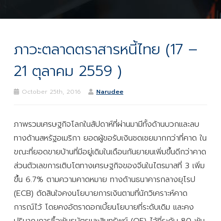
ภาวะตลาดตราสารหนี้ไทย (17 –
21 ตุลาคม 2559 )
October 25th, 2016
Narudee
ภาพรวมเศรษฐกิจโลกในสัปดาห์ที่ผ่านมามีทั้งด้านบวกและลบ
ทางด้านสหรัฐอเมริกา ยอดผู้ขอรับเงินชดเชยมากกว่าที่คาด ใน
ขณะที่ยอดขายบ้านที่มีอยู่เดิมในเดือนกันยายนเพิ่มขึ้นดีกว่าคาด
ส่วนตัวเลขการเติบโตทางเศรษฐกิจของจีนในไตรมาสที่ 3 เพิ่ม
ขึ้น 6.7% ตามความคาดหมาย ทางด้านธนาคารกลางยุโรป
(ECB) ตัดสินใจคงนโยบายการเงินตามที่นักวิเคราะห์คาด
การณ์ไว้ โดยคงอัตราดอกเบี้ยนโยบายที่ระดับเดิม และคง
ปริมาณการซื้อพันธบัตรและสินทรัพย์ (QE) ไว้ที่ระดับ 80 พัน