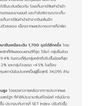
ต้ในระดับเดียวกัน โดยเก็บภาษีสินค้านำเข้า
เกษตรและยานยนต์ และกำลังพิจารณาจะเก็บ
รเก็บภาษีสินค้านำเข้าจากจีนเพิ่มอีก
ับตัวลงแรง เนื่องจากผลประกอบการที่น่าผิด
ยืนเหนือระดับ 1,700 จุดได้อีกครั้ง
โดย
ลักที่ให้ผลตอบแทนดีที่สุด ได้แก่ กลุ่มชิ้นส่วน
% ในขณะที่หุ้นกลุ่มหลักที่ปรับขึ้นน้อยที่สุด
 +4.2% และกลุ่มโรงแรม +4.5% ในเดือน
นสถาบันในประเทศเป็นผู้ซื้อสุทธิ 34,095 ล้าน
วนสูง
โดยเฉพาะภายหลังจากการประกาศผล
หรัฐฯ ที่ทำให้ประธานาธิบดีโดนัลด์ ทรัมป์อาจ
ึ้น ประกอบกับการที่ SET Index ปรับตัวขึ้น