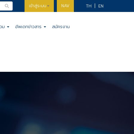
เข้าสู่ระบบ
NAV
TH
EN
รวม
อัพเดทข่าวสาร
สมัครงาน