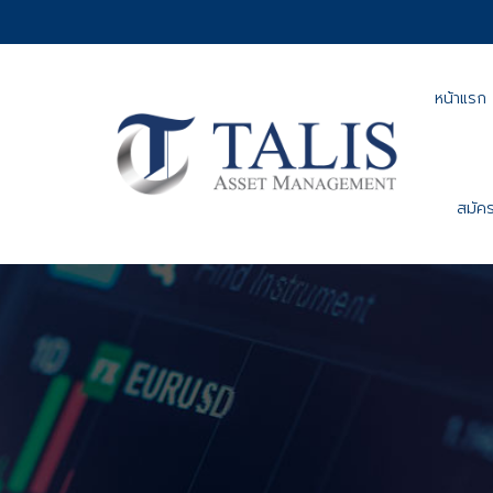
หน้าแรก
สมัคร