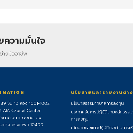
วยความมั่นใจ
ย่างมืออาชีพ
RMATION
นโยบายและรายงานต่า
่ 89 ชั้น 10 ห้อง 1001-1002
นโยบายธรรมาภิบาลการลงทุน
ร AIA Capital Center
ประกาศรับการปฏิบัติตามหลักธรรม
ัชดาภิเษก แขวงดินแดง
การลงทุน
ินแดง กรุงเทพฯ 10400
นโยบายและแนวปฏิบัติต่อต้านการให