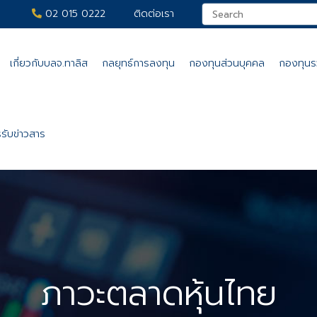
02 015 0222
ติดต่อเรา
เกี่ยวกับบลจ.ทาลิส
กลยุทธ์การลงทุน
กองทุนส่วนบุคคล
กองทุน
รับข่าวสาร
ภาวะตลาดหุ้นไทย