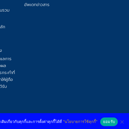
อัพเดทข่าวสาร
ุนรวม
ลัก
อง
ูแลการ
างผล
กระทําที่
ห้ผู้ถือ
้รับ
Cookies Policy
Privacy Policy
Website by Pronto
เกี่ยวกับคุกกี้และการตั้งค่าคุกกี้ได้ที่
"นโยบายการใช้คุกกี้"
ยอมรับ