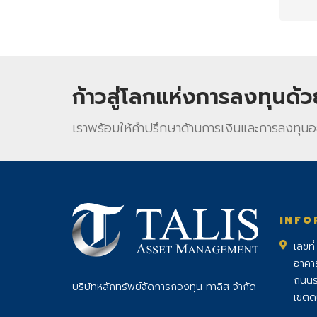
ก้าวสู่โลกแห่งการลงทุนด้
เราพร้อมให้คําปรึกษาด้านการเงินและการลงทุนอ
INFO
เลขที
อาคา
ถนนร
บริษัทหลักทรัพย์จัดการกองทุน ทาลิส จำกัด
เขตด