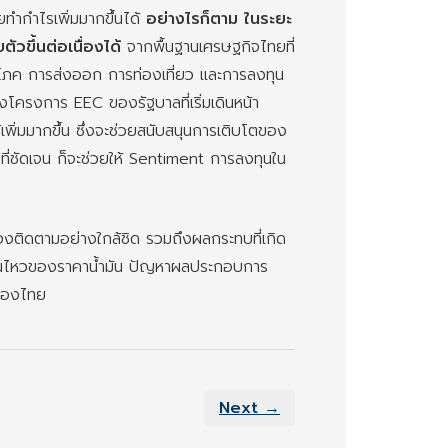
ทำกำไรเพิ่มมากขึ้นได้
อย่างไรก็ตาม ในระยะ
วขึ้นต่อเนื่องได้
จากพื้นฐานเศรษฐกิจไทยที่
ริโภค การส่งออก การท่องเที่ยว และการลงทุน
ึงโครงการ EEC ของรัฐบาลที่เริ่มเดินหน้า
้เพิ่มมากขึ้น ซึ่งจะช่วยสนับสนุนการเติบโตของ
ี่ชัดเจน ก็จะช่วยให้ Sentiment การลงทุนใน
้องติดตามอย่างใกล้ชิด รวมถึงผลกระทบที่เกิด
ื่อนไหวของราคาน้ำมัน ปัญหาผลประกอบการ
ะของไทย
Next →