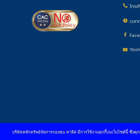
โทรศั
เวลาท
Face
Yout
©2026 Talis Asset Management Company Limited
บริษัทหลักทรัพย์จัดการกองทุน ทาลิส มีการใช้งานคุกกี้บนเว็บไซต์นี้ ซึ่งคุก