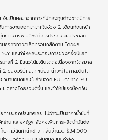
อันเป็นผลมาจากการที่นักลงทุนต่างชาติมีการ
กับการขายออกมามากในช่วง 2 เดือนก่อนหน้า
่กลุ่มธนาคารพาณิชย์มีการประกาศผลประกอบ
ียมธุรกิจทางอิเล็กทรอนิกส์ก็ตาม โดยผล
 YoY และทำให้ผลประกอบการช่วงครึ่งปีแรก
าสที่ 2 มีแนวโน้มเติบโตต่อเนื่องจากไตรมาส
่ 2 ของบริษัทจดทะเบียน น่าจะมีโอกาสเติบโต
ำเข้ายานยนต์และชิ้นส่วนจาก EU โดยทาง EU
nt ตลาดโดยรวมดีขึ้น และทำให้มีแรงซื้อกลับ
ายนอกประเทศเลย ไม่ว่าจะเป็นราคาน้ำมันที่
หร่าน และสหรัฐฯ ยังคงเพิ่มการผลิตน้ำมันต่อ
่มเก็บภาษีสินค้านำเข้าจากจีนจำนวน $34,000
ส่วน เครื่องบิน และหุ่นยนต์ และกำลัง