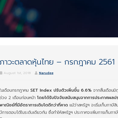
ภาวะตลาดหุ้นไทย – กรกฎาคม 2561
August 1st, 2018
Narudee
ในเดือนกรกฎาคม
SET Index ปรับตัวเพิ่มขึ้น 6.6%
จากสิ้นเดือนม
ช่วง 2 เดือนก่อนหน้า
โดยได้รับปัจจัยสนับสนุนจากการประกาศผลป
พาณิชย์ที่มีอัตราการเติบโตดีกว่าที่คาด
แม้ว่าสหรัฐฯ จะเริ่มเก็บภาษี
มีการตอบโต้ในระดับเดียวกัน ซึ่งทำให้สหรัฐฯ ประกาศจะเพิ่มการเก็บภาษ