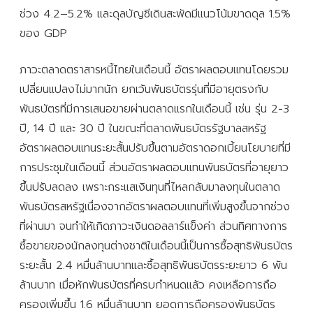
ช่วง 4.2–5.2% และดุลบัญชีเดินสะพัดมีแนวโน้มขาดดุล 1.5%
ของ GDP
ภาวะตลาดตราสารหนี้ไทยในเดือนนี้ อัตราผลตอบแทนโดยรวม
เปลี่ยนแปลงไม่มากนัก ยกเว้นพันธบัตรรุ่นที่มีอายุตรงกับ
พันธบัตรที่มีการเสนอขายผ่านตลาดแรกในเดือนนี้ เช่น รุ่น 2-3
ปี, 14 ปี และ 30 ปี ในขณะที่ตลาดพันธบัตรรัฐบาลสหรัฐ
อัตราผลตอบแทนระยะสั้นปรับขึ้นตามอัตราดอกเบี้ยนโยบายที่มี
การประชุมในเดือนนี้ ส่วนอัตราผลตอบแทนพันธบัตรที่อายุยาว
ขึ้นปรับลดลง เพราะกระแสเงินทุนที่ไหลกลับมาลงทุนในตลาด
พันธบัตรสหรัฐเนื่องจากอัตราผลตอบแทนที่เพิ่มสูงขึ้นจากช่วง
ที่ผ่านมา จนทำให้เกิดภาวะเงินดอลลาร์แข็งค่า ส่วนทิศทางการ
ซื้อขายของนักลงทุนต่างชาติในเดือนนี้เป็นการซื้อสุทธิพันธบัตร
ระยะสั้น 2.4 หมื่นล้านบาทและซื้อสุทธิพันธบัตรระยะยาว 6 พัน
ล้านบาท เมื่อหักพันธบัตรที่ครบกำหนดแล้ว คงเหลือการถือ
ครองเพิ่มขึ้น 1.6 หมื่นล้านบาท ยอดการถือครองพันธบัตร