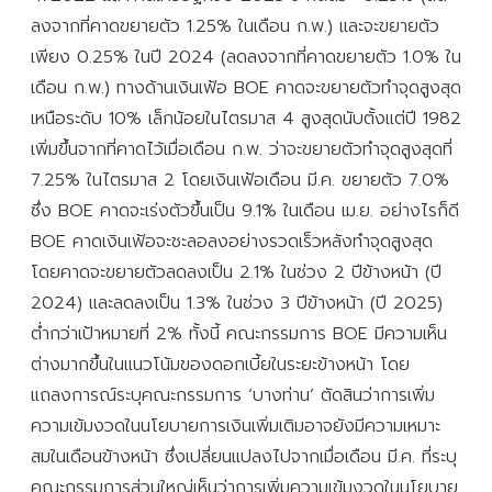
ลงจากที่คาดขยายตัว 1.25% ในเดือน ก.พ.) และจะขยายตัว
เพียง 0.25% ในปี 2024 (ลดลงจากที่คาดขยายตัว 1.0% ใน
เดือน ก.พ.) ทางด้านเงินเฟ้อ BOE คาดจะขยายตัวทำจุดสูงสุด
เหนือระดับ 10% เล็กน้อยในไตรมาส 4 สูงสุดนับตั้งแต่ปี 1982
เพิ่มขึ้นจากที่คาดไว้เมื่อเดือน ก.พ. ว่าจะขยายตัวทำจุดสูงสุดที่
7.25% ในไตรมาส 2 โดยเงินเฟ้อเดือน มี.ค. ขยายตัว 7.0%
ซึ่ง BOE คาดจะเร่งตัวขึ้นเป็น 9.1% ในเดือน เม.ย. อย่างไรก็ดี
BOE คาดเงินเฟ้อจะชะลอลงอย่างรวดเร็วหลังทำจุดสูงสุด
โดยคาดจะขยายตัวลดลงเป็น 2.1% ในช่วง 2 ปีข้างหน้า (ปี
2024) และลดลงเป็น 1.3% ในช่วง 3 ปีข้างหน้า (ปี 2025)
ต่ำกว่าเป้าหมายที่ 2% ทั้งนี้ คณะกรรมการ BOE มีความเห็น
ต่างมากขึ้นในแนวโน้มของดอกเบี้ยในระยะข้างหน้า โดย
แถลงการณ์ระบุคณะกรรมการ ‘บางท่าน’ ตัดสินว่าการเพิ่ม
ความเข้มงวดในนโยบายการเงินเพิ่มเติมอาจยังมีความเหมาะ
สมในเดือนข้างหน้า ซึ่งเปลี่ยนแปลงไปจากเมื่อเดือน มี.ค. ที่ระบุ
คณะกรรมการส่วนใหญ่เห็นว่าการเพิ่มความเข้มงวดในนโยบาย