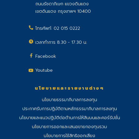
ถนนรัชดาภิเษก แขวงดินแดง
เขตดินแดง กรุงเทพฯ 10400
โทรศัพท์:
02 015 0222
เวลาทำการ 8.30 - 17.30 น.
Facebook
Youtube
นโยบายและรายงานต่างๆ
นโยบายธรรมาภิบาลการลงทุน
ประกาศรับการปฏิบัติตามหลักธรรมาภิบาลการลงทุน
นโยบายและแนวปฏิบัติต่อต้านการให้สินบนและคอร์รัปชั่น
นโยบายการออกและเสนอขายกองทุนรวม
นโยบายการใช้สิทธิออกเสียง