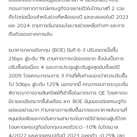
กรรมการคาดการณ์เศรษฐกิจจะขยายตัวในไตรมาสที่ 2 รวม
ถึงโตต่อเนื่องสำหรับช่วงที่เหลือของปี และชะลอลงในปี 2023
และ 2024 ตามการเริ่มถอนนโยบายช่วยเหลือต่างๆ และการ
ตึงตัวของภาคการเงิน
ธนาคารกลางอังกฤษ (BOE) มีมติ 6-3 ปรับดอกเบี้ยขึ้น
25bps สู่ระดับ 1% ตามคาดการณ์ของตลาด ซึ่งนับเป็นการ
ปรับขึ้นต่อเนื่อง 4 รอบการประชุมสู่ระดับสูงสุดนับตั้งแต่ปี
2009 โดยคณะกรรมการ 3 ท่านที่เห็นต่างมองว่าควรปรับขึ้น
ไป 50bps สู่ระดับ 1.25% นอกจากนี้ คณะกรรมการระบุจะเริ่ม
พิจารณาการขายสินทรัพย์ที่เข้าซื้อในมาตรการ QE โดยคาดจะ
มีรายละเอียดมากขึ้นในเดือน ส.ค. BOE มีมุมมองต่อเศรษฐกิจ
แย่ลงอย่างมาก ท่ามกลางการเพิ่มขึ้นมากของราคาพลังงานที่
หนุนเงินเฟ้อและกดดันความสามารถในการใช้จ่ายของผู้บริโภค
โดยคาดเศรษฐกิจอังกฤษจะหดตัวราว -1.0% ในไตรมาส
4/2022 และคาดเศรษฐกิจปี 2023 จะหดตัว -0.25% (ลด