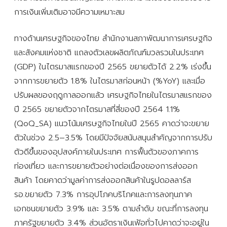
การเงินเพิ่มเติมอาจมีความเหมาะสม
ทางด้านเศรษฐกิจของไทย สำนักงานสภาพัฒนาการเศรษฐกิจ
และสังคมแห่งชาติ แถลงตัวเลขผลิตภัณฑ์มวลรวมในประเทศ
(GDP) ในไตรมาสแรกของปี 2565 ขยายตัวได้ 2.2% เร่งขึ้น
จากการขยายตัว 1.8% ในไตรมาสก่อนหน้า (%YoY) และเมื่อ
ปรับผลของฤดูกาลออกแล้ว เศรษฐกิจไทยในไตรมาสแรกของ
ปี 2565 ขยายตัวจากไตรมาสที่สี่ของปี 2564 1.1%
(QoQ_SA) แนวโน้มเศรษฐกิจไทยในปี 2565 คาดว่าจะขยาย
ตัวในช่วง 2.5–3.5% โดยมีปัจจัยสนับสนุนสำคัญจากการปรับ
ตัวดีขึ้นของอุปสงค์ภายในประเทศ การฟื้นตัวของภาคการ
ท่องเที่ยว และการขยายตัวอย่างต่อเนื่องของการส่งออก
สินค้า โดยคาดว่ามูลค่าการส่งออกสินค้าในรูปดอลลาร์ส
รอ.ขยายตัว 7.3% การอุปโภคบริโภคและการลงทุนภาค
เอกชนขยายตัว 3.9% และ 3.5% ตามลำดับ ขณะที่การลงทุน
ภาครัฐขยายตัว 3.4% ส่วนอัตราเงินเฟ้อทั่วไปคาดว่าจะอยู่ใน