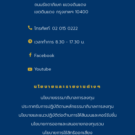
ถนนรัชดาภิเษก แขวงดินแดง
เขตดินแดง กรุงเทพฯ 10400
โทรศัพท์:
02 015 0222
เวลาทำการ 8.30 - 17.30 น.
Facebook
Youtube
นโยบายและรายงานต่างๆ
นโยบายธรรมาภิบาลการลงทุน
ประกาศรับการปฏิบัติตามหลักธรรมาภิบาลการลงทุน
นโยบายและแนวปฏิบัติต่อต้านการให้สินบนและคอร์รัปชั่น
นโยบายการออกและเสนอขายกองทุนรวม
นโยบายการใช้สิทธิออกเสียง