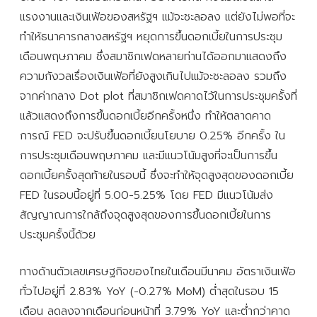
แรงงานและเงินเฟ้อของสหรัฐฯ แม้จะชะลอลง แต่ยังไม่พอที่จะ
ทำให้ธนาคารกลางสหรัฐฯ หยุดการขึ้นดอกเบี้ยในการประชุม
เดือนพฤษภาคม ซึ่งสมาชิกเฟดหลายท่านได้ออกมาแสดงถึง
ความกังวลเรื่องเงินเฟ้อที่ยังสูงเกินไปแม้จะชะลอลง รวมถึง
จากค่ากลาง Dot plot ที่สมาชิกเฟดคาดไว้ในการประชุมครั้งที่
แล้วแสดงถึงการขึ้นดอกเบี้ยอีกครั้งหนึ่ง ทำให้ตลาดคาด
การณ์ FED จะปรับขึ้นดอกเบี้ยนโยบาย 0.25% อีกครั้ง ใน
การประชุมเดือนพฤษภาคม และมีแนวโน้มสูงที่จะเป็นการขึ้น
ดอกเบี้ยครั้งสุดท้ายในรอบนี้ ซึ่งจะทำให้จุดสูงสุดของดอกเบี้ย
FED ในรอบนี้อยู่ที่ 5.00-5.25% โดย FED มีแนวโน้มส่ง
สัญญาณการใกล้ถึงจุดสูงสุดของการขึ้นดอกเบี้ยในการ
ประชุมครั้งนี้ด้วย
ทางด้านตัวเลขเศรษฐกิจของไทยในเดือนมีนาคม อัตราเงินเฟ้อ
ทั่วไปอยู่ที่ 2.83% YoY (-0.27% MoM) ต่ำสุดในรอบ 15
เดือน ลดลงจากเดือนก่อนหน้าที่ 3.79% YoY และต่ำกว่าคาด