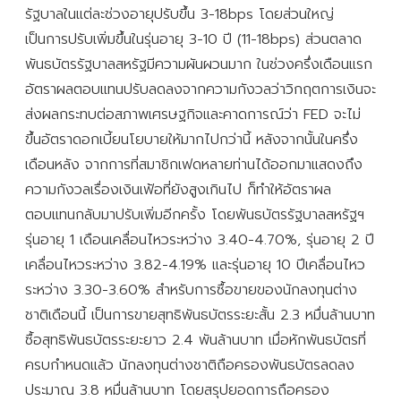
รัฐบาลในแต่ละช่วงอายุปรับขึ้น 3-18bps โดยส่วนใหญ่
เป็นการปรับเพิ่มขึ้นในรุ่นอายุ 3-10 ปี (11-18bps) ส่วนตลาด
พันธบัตรรัฐบาลสหรัฐมีความผันผวนมาก ในช่วงครึ่งเดือนแรก
อัตราผลตอบแทนปรับลดลงจากความกังวลว่าวิกฤตการเงินจะ
ส่งผลกระทบต่อสภาพเศรษฐกิจและคาดการณ์ว่า FED จะไม่
ขึ้นอัตราดอกเบี้ยนโยบายให้มากไปกว่านี้ หลังจากนั้นในครึ่ง
เดือนหลัง จากการที่สมาชิกเฟดหลายท่านได้ออกมาแสดงถึง
ความกังวลเรื่องเงินเฟ้อที่ยังสูงเกินไป ก็ทำให้อัตราผล
ตอบแทนกลับมาปรับเพิ่มอีกครั้ง โดยพันธบัตรรัฐบาลสหรัฐฯ
รุ่นอายุ 1 เดือนเคลื่อนไหวระหว่าง 3.40-4.70%, รุ่นอายุ 2 ปี
เคลื่อนไหวระหว่าง 3.82-4.19% และรุ่นอายุ 10 ปีเคลื่อนไหว
ระหว่าง 3.30-3.60% สำหรับการซื้อขายของนักลงทุนต่าง
ชาติเดือนนี้ เป็นการขายสุทธิพันธบัตรระยะสั้น 2.3 หมื่นล้านบาท
ซื้อสุทธิพันธบัตรระยะยาว 2.4 พันล้านบาท เมื่อหักพันธบัตรที่
ครบกำหนดแล้ว นักลงทุนต่างชาติถือครองพันธบัตรลดลง
ประมาณ 3.8 หมื่นล้านบาท โดยสรุปยอดการถือครอง