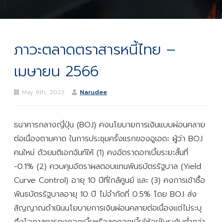
ภาวะตลาดตราสารหนี้ไทย –
เมษายน 2566
May 8th, 2023
Narudee
ธนาคารกลางญี่ปุ่น (BOJ) คงนโยบายการเงินแบบผ่อนคลาย
ต่อเนื่องตามคาด ในการประชุมครั้งแรกของอูเอดะ ผู้ว่า BOJ
คนใหม่ ด้วยมติเอกฉันท์ให้ (1) คงอัตราดอกเบี้ยระยะสั้นที่
-0.1% (2) ควบคุมอัตราผลตอบแทนพันธบัตรรัฐบาล (Yield
Curve Control) อายุ 10 ปีที่ใกล้ศูนย์ และ (3) คงการเข้าซื้อ
พันธบัตรรัฐบาลอายุ 10 ปี ไม่จำกัดที่ 0.5% โดย BOJ ส่ง
สัญญาณดำเนินนโยบายการเงินผ่อนคลายต่อเนื่องแต่ไม่ระบุ
ถึงโอกาสการคงดอกเบี้ยหรือลดดอกเบี้ยให้อยู่ในระดับต่ำกว่า