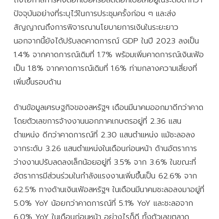
ปัจจุบันอย่างที่ระบุไว้ในการประชุมครั้งก่อน ๆ และส่ง
สัญญาณถึงการพิจารณานโยบายการเงินในระยะยาว
นอกจากนี้ยังได้ปรับลดคาดการณ์ GDP ในปี 2023 ลงเป็น
1.4% จากคาดการณ์เดิมที่ 1.7% พร้อมเพิ่มคาดการณ์เงินเฟ้อ
เป็น 1.8% จากคาดการณ์เดิมที่ 1.6% ท่ามกลางความเสี่ยงที่
เพิ่มขึ้นรอบด้าน
ด้านข้อมูลเศรษฐกิจของสหรัฐฯ เดือนมีนาคมออกมาดีกว่าคาด
โดยตัวเลขการจ้างงานนอกภาคเกษตรอยู่ที่ 2.36 แสน
ตำแหน่ง ดีกว่าคาดการณ์ที่ 2.30 แสนตำแหน่ง แม้ชะลอลง
จากระดับ 3.26 แสนตำแหน่งในเดือนก่อนหน้า ด้านอัตราการ
ว่างงานปรับลดลงเล็กน้อยอยู่ที่ 3.5% จาก 3.6% ในขณะที่
อัตราการมีส่วนร่วมในกำลังแรงงานเพิ่มขึ้นเป็น 62.6% จาก
62.5% ทางด้านเงินเฟ้อสหรัฐฯ ในเดือนมีนาคมชะลอลงมาอยู่ที่
5.0% YoY น้อยกว่าคาดการณ์ที่ 5.1% YoY และชะลอจาก
6.0% YoY ในเดือนก่อนหน้า อย่างไรก็ดี ทั้งตัวเลขตลาด