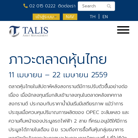
02 015 0222
ติดต่อเรา
เข้าสู่ระบบ
NAV
TH
EN
ภาวะตลาดหุ้นไทย
11 เมษายน – 22 เมษายน 2559
ตลาดหุ้นไทยในสัปดาห์หลังสงกรานต์มีการปรับตัวขึ้นอย่างต่อ
เนื่อง เมื่อนักลงทุนเริ่มกลับเข้ามาลงทุนในตลาดหลังเทศกาล
สงกรานต์ ประกอบกับราคาน้ำมันเริ่มมีเสถียรภาพ แม้ว่าการ
ประชุมเมื่อควบคุมปริมาณการผลิตของ OPEC จะล้มเหลว และ
ความคืบหน้าของประมูลรถไฟฟ้า 2 สาย ที่ครม.อนุมัติให้มีการ
ประมูลได้ภายในเดือน มิ.ย. รวมถึงการซื้อคืนหุ้นกลุ่มธนาคาร