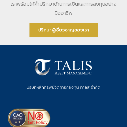
เราพร้อมให้คําปรึกษาด้านการเงินและการลงทุนอย่าง
มืออาชีพ
ปรึกษาผู้เชี่ยวชาญของเรา
บริษัทหลักทรัพย์จัดการกองทุน ทาลิส จำกัด