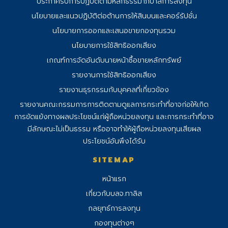
ประกาศรับการปฏิบัติตามหลักธรรมาภิบาลการลงทุน
นโยบายและแนวปฏิบัติต่อต้านการให้สินบนและคอร์รัปชั่น
นโยบายการออกและเสนอขายกองทุนรวม
นโยบายการใช้สิทธิออกเสียง
เกณฑ์การจัดอันดับนายหน้าซื้อขายหลักทรัพย์
รายงานการใช้สิทธิออกเสียง
รายงานธุรกรรมกับบุคคลที่เกี่ยวข้อง
รายงานคณะกรรมการการติดตามดูแลการ
กระทําที่อาจก่อให้เกิด
การขัดแย้งทางผลประโยชน์แก่ผู้ถือหน่วยลงทุน และการกระทําที่อาจ
มีลักษณะไม่เป็นธรรม หรืออาจทําให้ผู้ถือหน่วยลงทุนเสียผล
ประโยชน์อันพึงได้รับ
SITEMAP
หน้าแรก
เกี่ยวกับบลจ.ทาลิส
กลยุทธ์การลงทุน
กองทุนต่างๆ