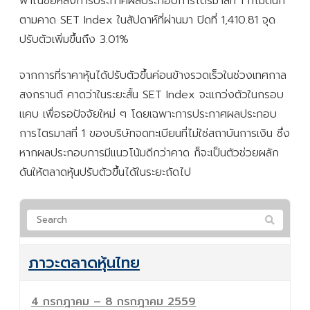
พาณิชย์หลังการประกาศผลประกอบการไตรมาสที่ 1 ที่ไม่ดีนัก
ตามคาด SET Index ในสัปดาห์ที่ผ่านมา ปิดที่ 1,410.81 จุด
ปรับตัวเพิ่มขึ้นถึง 3.01%
จากการที่ราคาหุ้นได้ปรับตัวขึ้นค่อนข้างรวดเร็วในช่วงเทศกาล
สงกรานต์ คาดว่าในระยะสั้น SET Index จะแกว่งตัวในกรอบ
แคบ เพื่อรอปัจจัยใหม่ ๆ โดยเฉพาะการประกาศผลประกอบ
การไตรมาสที่ 1 ของบริษัทจดทะเบียนที่ไม่ใช่สถาบันการเงิน ซึ่ง
หากผลประกอบการมีแนวโน้มดีกว่าคาด ก็จะเป็นตัวช่วยผลัก
ดันให้ตลาดหุ้นปรับตัวขึ้นได้ในระยะถัดไป
ภาวะตลาดหุ้นไทย
4 กรกฎาคม – 8 กรกฎาคม 2559