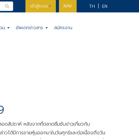
เข้าสู่ระบบ
NAV
TH
EN
รวม
อัพเดทข่าวสาร
สมัครงาน
9
ดสัปดาห์ หลังจากที่ตลาดซึมซับข่าวเกี่ยวกับ
่าวได้มีการขายหุ้นออกมาในวันศุกร์และต่อเนื่องถึงวัน