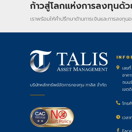
ก้าวสู่โลกแห่งการลงทุนด้
เราพร้อมให้คําปรึกษาด้านการเงินและการลงทุนอ
INFO
เลขที
อาคา
ถนนร
บริษัทหลักทรัพย์จัดการกองทุน ทาลิส จำกัด
เขตด
โทรศั
เวลาท
Face