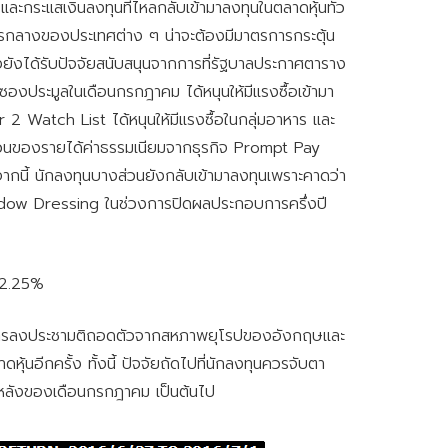
ละกระแสเงินลงทุนที่ไหลกลับเข้ามาลงทุนในตลาดหุ้นทั่ว
กลางของประเทศต่าง ๆ น่าจะต้องมีมาตรการกระตุ้น
ยังได้รับปัจจัยสนับสนุนจากการที่รัฐบาลประกาศตาราง
้อซองประมูลในเดือนกรกฎาคม ได้หนุนให้มีแรงซื้อเข้ามา
 2 Watch List ได้หนุนให้มีแรงซื้อในกลุ่มอาหาร และ
ส่วนของรายได้ค่าธรรมเนียมจากธุรกิจ Prompt Pay
อกจากนี้ นักลงทุนบางส่วนยังกลับเข้ามาลงทุนเพราะคาดว่า
Window Dressing ในช่วงการปิดผลประกอบการครึ่งปี
า 2.25%
รื่องการลงประชามติถอดตัวจากสหภาพยุโรปของอังกฤษและ
้นอีกครั้ง ทั้งนี้ ปัจจัยถัดไปที่นักลงทุนควรจับตา
งหลังของเดือนกรกฎาคม เป็นต้นไป