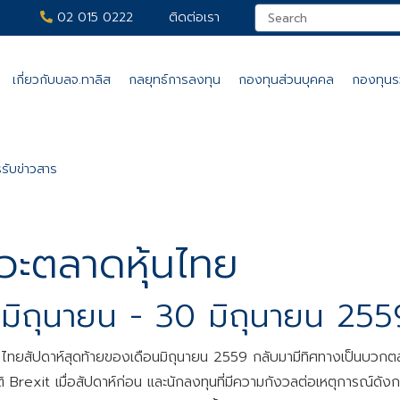
02 015 0222
ติดต่อเรา
เกี่ยวกับบลจ.ทาลิส
กลยุทธ์การลงทุน
กองทุนส่วนบุคคล
กองทุน
รับข่าวสาร
วะตลาดหุ้นไทย
มิถุนายน - 30 มิถุนายน 255
นไทยสัปดาห์สุดท้ายของเดือนมิถุนายน 2559 กลับมามีทิศทางเป็นบวกตลอ
 Brexit เมื่อสัปดาห์ก่อน และนักลงทุนที่มีความกังวลต่อเหตุการณ์ดังกล