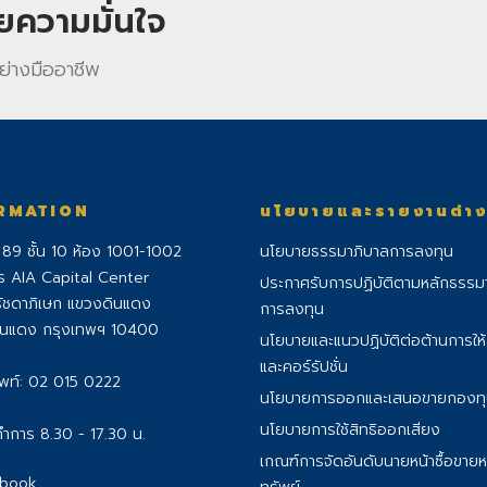
วยความมั่นใจ
ย่างมืออาชีพ
RMATION
นโยบายและรายงานต่า
่ 89 ชั้น 10 ห้อง 1001-1002
นโยบายธรรมาภิบาลการลงทุน
ร AIA Capital Center
ประกาศรับการปฏิบัติตามหลักธรรม
ัชดาภิเษก แขวงดินแดง
การลงทุน
ินแดง กรุงเทพฯ 10400
นโยบายและแนวปฏิบัติต่อต้านการให
และคอร์รัปชั่น
พท์:
02 015 0222
นโยบายการออกและเสนอขายกองท
นโยบายการใช้สิทธิออกเสียง
ำการ 8.30 - 17.30 น.
เกณฑ์การจัดอันดับนายหน้าซื้อขายห
book