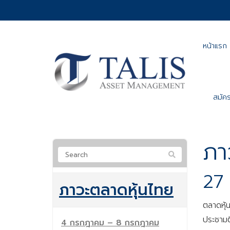
หน้าแรก
สมัคร
ภา
27 
ภาวะตลาดหุ้นไทย
ตลาดหุ้
ประชามติ
4 กรกฎาคม – 8 กรกฎาคม