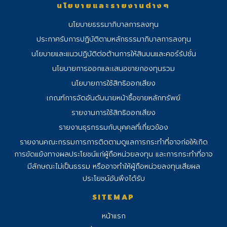
นโยบายและรายงานต่างๆ
นโยบายธรรมาภิบาลการลงทุน
ประกาศรับการปฏิบัติตามหลักธรรมาภิบาลการลงทุน
นโยบายและแนวปฏิบัติต่อต้านการให้สินบนและคอร์รัปชั่น
นโยบายการออกและเสนอขายกองทุนรวม
นโยบายการใช้สิทธิออกเสียง
เกณฑ์การจัดอันดับนายหน้าซื้อขายหลักทรัพย์
รายงานการใช้สิทธิออกเสียง
รายงานธุรกรรมกับบุคคลที่เกี่ยวข้อง
รายงานคณะกรรมการการติดตามดูแลการ
กระทําที่อาจก่อให้เกิด
การขัดแย้งทางผลประโยชน์แก่ผู้ถือหน่วยลงทุน และการกระทําที่อาจ
มีลักษณะไม่เป็นธรรม หรืออาจทําให้ผู้ถือหน่วยลงทุนเสียผล
ประโยชน์อันพึงได้รับ
SITEMAP
หน้าแรก