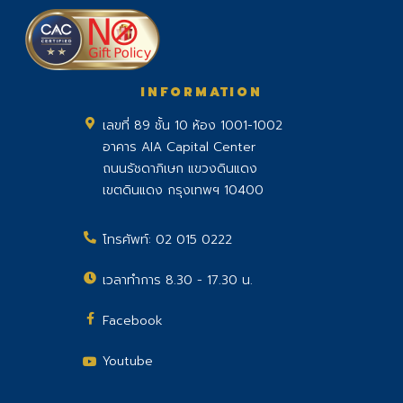
INFORMATION
เลขที่ 89 ชั้น 10 ห้อง 1001-1002
อาคาร AIA Capital Center
ถนนรัชดาภิเษก แขวงดินแดง
เขตดินแดง กรุงเทพฯ 10400
โทรศัพท์:
02 015 0222
เวลาทำการ 8.30 - 17.30 น.
Facebook
Youtube