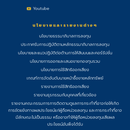
Youtube
นโยบายและรายงานต่างๆ
นโยบายธรรมาภิบาลการลงทุน
ประกาศรับการปฏิบัติตามหลักธรรมาภิบาลการลงทุน
นโยบายและแนวปฏิบัติต่อต้านการให้สินบนและคอร์รัปชั่น
นโยบายการออกและเสนอขายกองทุนรวม
นโยบายการใช้สิทธิออกเสียง
เกณฑ์การจัดอันดับนายหน้าซื้อขายหลักทรัพย์
รายงานการใช้สิทธิออกเสียง
รายงานธุรกรรมกับบุคคลที่เกี่ยวข้อง
รายงานคณะกรรมการการติดตามดูแลการ
กระทําที่อาจก่อให้เกิด
การขัดแย้งทางผลประโยชน์แก่ผู้ถือหน่วยลงทุน และการกระทําที่อาจ
มีลักษณะไม่เป็นธรรม หรืออาจทําให้ผู้ถือหน่วยลงทุนเสียผล
ประโยชน์อันพึงได้รับ