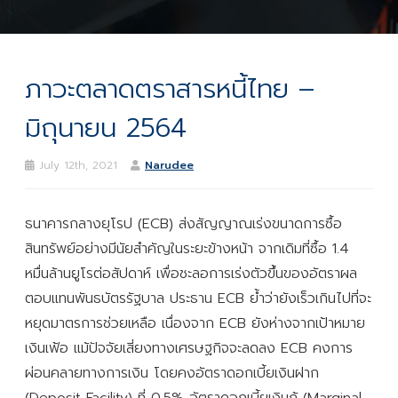
ภาวะตลาดตราสารหนี้ไทย –
มิถุนายน 2564
July 12th, 2021
Narudee
ธนาคารกลางยุโรป (ECB) ส่งสัญญาณเร่งขนาดการซื้อ
สินทรัพย์อย่างมีนัยสำคัญในระยะข้างหน้า จากเดิมที่ซื้อ 1.4
หมื่นล้านยูโรต่อสัปดาห์ เพื่อชะลอการเร่งตัวขึ้นของอัตราผล
ตอบแทนพันธบัตรรัฐบาล ประธาน ECB ย้ำว่ายังเร็วเกินไปที่จะ
หยุดมาตรการช่วยเหลือ เนื่องจาก ECB ยังห่างจากเป้าหมาย
เงินเฟ้อ แม้ปัจจัยเสี่ยงทางเศรษฐกิจจะลดลง ECB คงการ
ผ่อนคลายทางการเงิน โดยคงอัตราดอกเบี้ยเงินฝาก
(Deposit Facility) ที่ 0.5% อัตราดอกเบี้ยเงินกู้ (Marginal