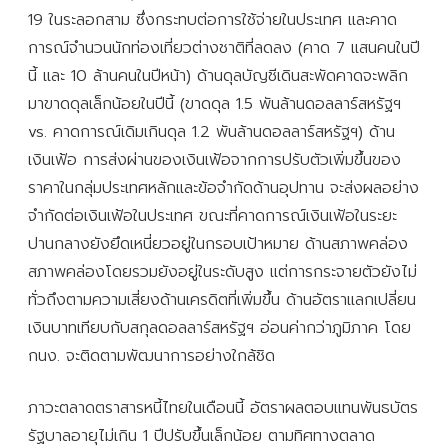
19 ในระลอกสาม ซึ่งกระทบต่อการใช้จ่ายในประเทศ และคาด
การณ์จำนวนนักท่องเที่ยวต่างชาติที่ลดลง (คาด 7 แสนคนในปี
นี้ และ 10 ล้านคนในปีหน้า) ด้านดุลบัญชีเดินสะพัดคาดจะพลิก
มาขาดดุลเล็กน้อยในปีนี้ (ขาดดุล 1.5 พันล้านดอลลาร์สหรัฐฯ
vs. คาดการณ์เดิมเกินดุล 1.2 พันล้านดอลลาร์สหรัฐฯ) ด้าน
เงินเฟ้อ การส่งผ่านของเงินเฟ้อจากการปรับตัวเพิ่มขึ้นของ
ราคาในกลุ่มประเทศหลักและข้อจำกัดด้านอุปทาน จะส่งผลอย่าง
จำกัดต่อเงินเฟ้อในประเทศ ขณะที่คาดการณ์เงินเฟ้อในระยะ
ปานกลางยังยึดเหนี่ยวอยู่ในกรอบเป้าหมาย ด้านสภาพคล่อง
สภาพคล่องโดยรวมยังอยู่ในระดับสูง แต่การกระจายตัวยังไม่
ทั่วถึงตามความเสี่ยงด้านเครดิตที่เพิ่มขึ้น ด้านอัตราแลกเปลี่ยน
เงินบาทเทียบกับสกุลดอลลาร์สหรัฐฯ อ่อนค่ากว่าภูมิภาค โดย
กนง. จะติดตามพัฒนาการอย่างใกล้ชิด
ภาวะตลาดตราสารหนี้ไทยในเดือนนี้ อัตราผลตอบแทนพันธบัตร
รัฐบาลอายุไม่เกิน 1 ปีปรับขึ้นเล็กน้อย ตามทิศทางตลาด