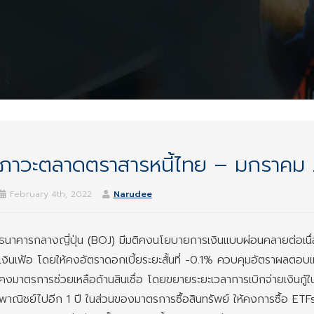
ภาวะตลาดตราสารหนี้ไทย – มกราคม
February 4th, 2022
Narudee
ธนาคารกลางญี่ปุ่น (BOJ) มีมติคงนโยบายการเงินแบบผ่อนคลายต่อเนื
เงินเฟ้อ โดยให้คงอัตราดอกเบี้ยระยะสั้นที่ -0.1% ควบคุมอัตราผลตอบแท
คงมาตรการช่วยเหลือด้านสินเชื่อ โดยขยายระยะเวลาการเบิกจ่ายเงินกู
พาณิชย์ไปอีก 1 ปี ในส่วนของมาตรการซื้อสินทรัพย์ ให้คงการซื้อ ETFs 