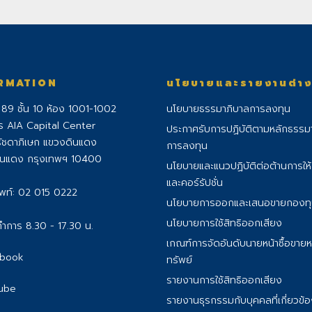
RMATION
นโยบายและรายงานต่า
่ 89 ชั้น 10 ห้อง 1001-1002
นโยบายธรรมาภิบาลการลงทุน
ร AIA Capital Center
ประกาศรับการปฏิบัติตามหลักธรรม
ัชดาภิเษก แขวงดินแดง
การลงทุน
ินแดง กรุงเทพฯ 10400
นโยบายและแนวปฏิบัติต่อต้านการให
และคอร์รัปชั่น
พท์:
02 015 0222
นโยบายการออกและเสนอขายกองท
นโยบายการใช้สิทธิออกเสียง
ำการ 8.30 - 17.30 น.
เกณฑ์การจัดอันดับนายหน้าซื้อขายห
book
ทรัพย์
รายงานการใช้สิทธิออกเสียง
ube
รายงานธุรกรรมกับบุคคลที่เกี่ยวข้