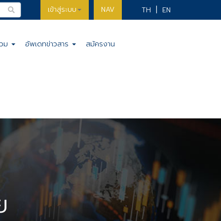
เข้าสู่ระบบ
NAV
TH
EN
รวม
อัพเดทข่าวสาร
สมัครงาน
ย