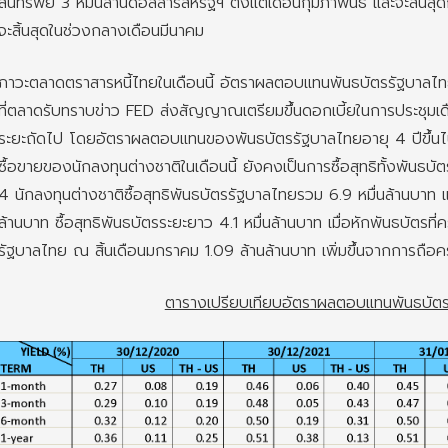
สินทรัพย์ 3 หมื่นล้านดอลลาร์สหรัฐฯ ตั้งแต่เดือนกุมภาพันธ์ และจะสิ้นสุ
จะสิ้นสุดในช่วงกลางเดือนมีนาคม
ภาวะตลาดตราสารหนี้ไทยในเดือนนี้ อัตราผลตอบแทนพันธบัตรรัฐบาลไทย
ที่ตลาดรับทราบข่าว FED ส่งสัญญาณเตรียมขึ้นดอกเบี้ยในการประชุมเดื
ระยะถัดไป โดยอัตราผลตอบแทนของพันธบัตรรัฐบาลไทยอายุ 4 ปีขึ้นไป
ซื้อขายของนักลงทุนต่างชาติในเดือนนี้ ยังคงเป็นการซื้อสุทธิทั้งพันธบัต
4 นักลงทุนต่างชาติซื้อสุทธิพันธบัตรรัฐบาลไทยรวม 6.9 หมื่นล้านบาท แบ่
ล้านบาท ซื้อสุทธิพันธบัตรระยะยาว 4.1 หมื่นล้านบาท เมื่อหักพันธบัต
รัฐบาลไทย ณ สิ้นเดือนมกราคม 1.09 ล้านล้านบาท เพิ่มขึ้นจากการถือคร
ตารางเปรียบเทียบอัตราผลตอบแทนพันธบัตร