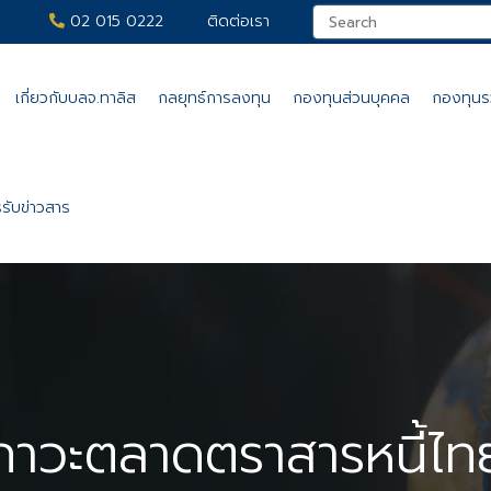
02 015 0222
ติดต่อเรา
เกี่ยวกับบลจ.ทาลิส
กลยุทธ์การลงทุน
กองทุนส่วนบุคคล
กองทุน
รับข่าวสาร
ภาวะตลาดตราสารหนี้ไท