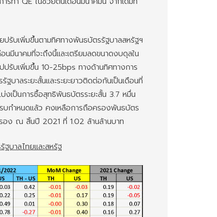
ดการทำ QE ในช่วยต้นเดือนมีนาคมนี้ จากเดิมที่
ปรับเพิ่มขึ้นตามทิศทางพันธบัตรรัฐบาลสหรัฐฯ
อนมีนาคมที่จะถึงนี้และเตรียมลดขนาดงบดุลใน
ปรับเพิ่มขึ้น 10-25bps ทางด้านทิศทางการ
รรัฐบาลระยะสั้นและระยะยาวติดต่อกันเป็นเดือนที่
งเป็นการซื้อสุทธิพันธบัตรระยะสั้น 3.7 หมื่น
รที่ครบกำหนดแล้ว คงเหลือการถือครองพันธบัตร
อง ณ สิ้นปี 2021 ที่ 1.02 ล้านล้านบาท
รัฐบาลไทยและสหรัฐ