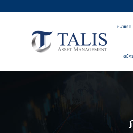
หน้าแรก
สมัคร