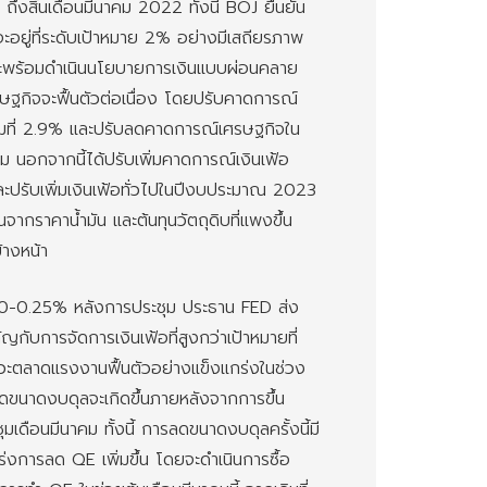
ถึงสิ้นเดือนมีนาคม 2022 ทั้งนี้ BOJ ยืนยัน
อยู่ที่ระดับเป้าหมาย 2% อย่างมีเสถียรภาพ
ะพร้อมดำเนินนโยบายการเงินแบบผ่อนคลาย
ษฐกิจจะฟื้นตัวต่อเนื่อง โดยปรับคาดการณ์
มที่ 2.9% และปรับลดคาดการณ์เศรษฐกิจใน
อกจากนี้ได้ปรับเพิ่มคาดการณ์เงินเฟ้อ
ปรับเพิ่มเงินเฟ้อทั่วไปในปีงบประมาณ 2023
้นจากราคาน้ำมัน และต้นทุนวัตถุดิบที่แพงขึ้น
้างหน้า
.00-0.25% หลังการประชุม ประธาน FED ส่ง
กับการจัดการเงินเฟ้อที่สูงกว่าเป้าหมายที่
าวะตลาดแรงงานฟื้นตัวอย่างแข็งแกร่งในช่วง
ลดขนาดงบดุลจะเกิดขึ้นภายหลังจากการขึ้น
มเดือนมีนาคม ทั้งนี้ การลดขนาดงบดุลครั้งนี้มี
ร่งการลด QE เพิ่มขึ้น โดยจะดำเนินการซื้อ