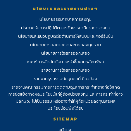
นโยบายและรายงานต่างๆ
นโยบายธรรมาภิบาลการลงทุน
ประกาศรับการปฏิบัติตามหลักธรรมาภิบาลการลงทุน
นโยบายและแนวปฏิบัติต่อต้านการให้สินบนและคอร์รัปชั่น
นโยบายการออกและเสนอขายกองทุนรวม
นโยบายการใช้สิทธิออกเสียง
เกณฑ์การจัดอันดับนายหน้าซื้อขายหลักทรัพย์
รายงานการใช้สิทธิออกเสียง
รายงานธุรกรรมกับบุคคลที่เกี่ยวข้อง
รายงานคณะกรรมการการติดตามดูแลการ
กระทําที่อาจก่อให้เกิด
การขัดแย้งทางผลประโยชน์แก่ผู้ถือหน่วยลงทุน และการกระทําที่อาจ
มีลักษณะไม่เป็นธรรม หรืออาจทําให้ผู้ถือหน่วยลงทุนเสียผล
ประโยชน์อันพึงได้รับ
SITEMAP
หน้าแรก