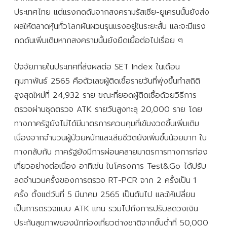
ประเทศไทย แต่แรงกดดันจากสงครามรัสเซีย-ยูเครนนั้นยังส่ง
ผลให้ตลาดหุ้นทั่วโลกผันผวนรุนแรงอยู่ในระยะสั้น และจะมีแรง
กดดันเพิ่มเติมหากสงครามนั้นยังยืดเยื้อต่อไปเรื่อย ๆ
ปัจจัยภายในประเทศที่ส่งผลต่อ SET Index ในเดือน
กุมภาพันธ์ 2565 คือตัวเลขผู้ติดเชื้อรายวันที่พุ่งขึ้นทำสถิติ
สูงสุดใหม่ที่ 24,932 ราย ขณะที่ยอดผู้ติดเชื้อด้วยวิธีการ
ตรวจผ่านชุดตรวจ ATK รายวันสูงทะลุ 20,000 ราย โดย
ทางภาครัฐยังไม่ได้มีมาตรการควบคุมที่เข้มงวดขึ้นเพิ่มเติม
เนื่องจากจำนวนผู้ป่วยหนักและเสียชีวิตยังเพิ่มขึ้นน้อยมาก ใน
ทางกลับกัน ภาครัฐยังมีการผ่อนคลายมาตรการทางการท่อง
เที่ยวอย่างต่อเนื่อง อาทิเช่น ในโครงการ Test&Go ได้ปรับ
ลดจำนวนครั้งของการตรวจ RT-PCR จาก 2 ครั้งเป็น 1
ครั้ง ตั้งแต่วันที่ 5 มีนาคม 2565 เป็นต้นไป และให้เปลี่ยน
เป็นการตรวจแบบ ATK แทน รวมไปถึงการปรับลดวงเงิน
ประกันสุขภาพของนักท่องเที่ยวต่างชาติจากขั้นต่ำที่ 50,000