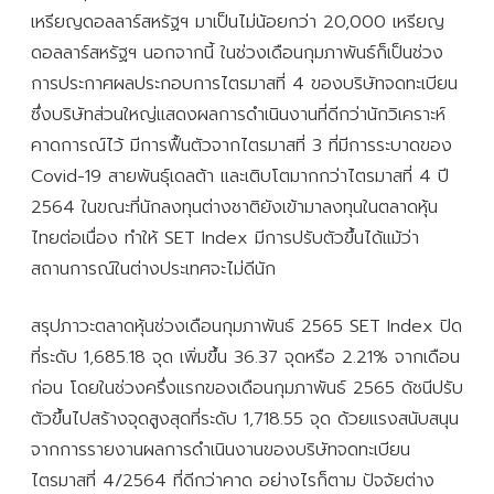
เหรียญดอลลาร์สหรัฐฯ มาเป็นไม่น้อยกว่า 20,000 เหรียญ
ดอลลาร์สหรัฐฯ นอกจากนี้ ในช่วงเดือนกุมภาพันธ์ก็เป็นช่วง
การประกาศผลประกอบการไตรมาสที่ 4 ของบริษัทจดทะเบียน
ซึ่งบริษัทส่วนใหญ่แสดงผลการดำเนินงานที่ดีกว่านักวิเคราะห์
คาดการณ์ไว้ มีการฟื้นตัวจากไตรมาสที่ 3 ที่มีการระบาดของ
Covid-19 สายพันธุ์เดลต้า และเติบโตมากกว่าไตรมาสที่ 4 ปี
2564 ในขณะที่นักลงทุนต่างชาติยังเข้ามาลงทุนในตลาดหุ้น
ไทยต่อเนื่อง ทำให้ SET Index มีการปรับตัวขึ้นได้แม้ว่า
สถานการณ์ในต่างประเทศจะไม่ดีนัก
สรุปภาวะตลาดหุ้นช่วงเดือนกุมภาพันธ์ 2565 SET Index ปิด
ที่ระดับ 1,685.18 จุด เพิ่มขึ้น 36.37 จุดหรือ 2.21% จากเดือน
ก่อน โดยในช่วงครึ่งแรกของเดือนกุมภาพันธ์ 2565 ดัชนีปรับ
ตัวขึ้นไปสร้างจุดสูงสุดที่ระดับ 1,718.55 จุด ด้วยแรงสนับสนุน
จากการรายงานผลการดำเนินงานของบริษัทจดทะเบียน
ไตรมาสที่ 4/2564 ที่ดีกว่าคาด อย่างไรก็ตาม ปัจจัยต่าง