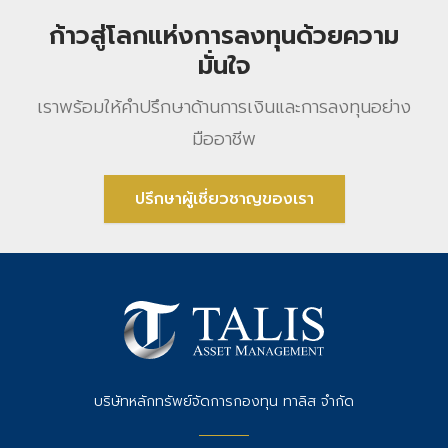
ก้าวสู่โลกแห่งการลงทุนด้วยความ
มั่นใจ
เราพร้อมให้คําปรึกษาด้านการเงินและการลงทุนอย่าง
มืออาชีพ
ปรึกษาผู้เชี่ยวชาญของเรา
บริษัทหลักทรัพย์จัดการกองทุน ทาลิส จำกัด