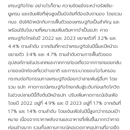
เศรษฐกิจไทย อย่างไรก็ตาม ความขัดแย้งระหว่างรัสเซีย-
ยูเครน และเงินเฟ้อที่พุ่งสูงเป็นปัจจัยที่ต้องจับตามอง โดยรวม
กนง. ยังให้น้าหนักกับการฟื้นตัวของเศรษฐกิจเป็นสำคัญ และ
พร้อมใช้นโยบายที่เหมาะสมเพิ่มเติมหากจำเป็นธปท. คาด
เศรษฐกิจไทยในปี 2022 และ 2023 ขยายตัวที่ 3.2% และ
4.4% ตามลำดับ จากเดิมที่คาดว่าเศรษฐกิจในปีนี้และปีหน้าจะ
ขยายตัว 3.4% และ 4.7% ตามลำดับตามการฟื้นตัวของ
อุปสงค์ภายในประเทศและภาคการท่องเที่ยวจากการทยอยกลับ
มาของนักท่องเที่ยวต่างชาติ และการระบาดของโอไมครอน
กระทบต่อกิจกรรมทางเศรษฐกิจน้อยกว่าสายพันธุ์อื่นๆ โดย
รวม ธปท. คาดการณ์เศรษฐกิจไทยกลับสู่ระดับก่อนเกิดโควิด
ในช่วงปลายปีนี้ถึงต้นปีหน้าธปท. ปรับเพิ่มคาดการณ์เงินเฟ้อ
โดยปี 2022 อยู่ที่ 4.9% และ ปี 2023 อยู่ที่ 1.7% จากเดิมที่
1.7% และ 1.4% ตามลำดับ โดยเงินเฟ้อในปีนี้สูงกว่ากรอบเป้า
หมาย เนื่องจากราคาพลังงานและอาหารที่เพิ่มขึ้นมากกว่าคาด
ค่อนข้างมาก รวมทั้งสถานการณ์คอขวดภาคอุปทานที่อาจยืด