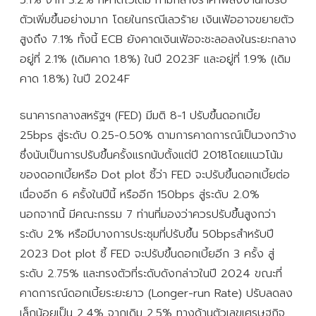
ตัวเพิ่มขึ้นอย่างมาก โดยในกรณีเลวร้าย เงินเฟ้ออาจขยายตัว
สูงถึง 7.1% ทั้งนี้ ECB ยังคาดเงินเฟ้อจะชะลอลงในระยะกลาง
อยู่ที่ 2.1% (เดิมคาด 1.8%) ในปี 2023F และอยู่ที่ 1.9% (เดิม
คาด 1.8%) ในปี 2024F
ธนาคารกลางสหรัฐฯ (FED) มีมติ 8-1 ปรับขึ้นดอกเบี้ย
25bps สู่ระดับ 0.25-0.50% ตามการคาดการณ์เป็นวงกว้าง
ซึ่งนับเป็นการปรับขึ้นครั้งแรกนับตั้งแต่ปี 2018โดยแนวโน้ม
ของดอกเบี้ยหรือ Dot plot ชี้ว่า FED จะปรับขึ้นดอกเบี้ยต่อ
เนื่องอีก 6 ครั้งในปีนี้ หรืออีก 150bps สู่ระดับ 2.0%
นอกจากนี้ มีคณะกรรม 7 ท่านที่มองว่าควรปรับขึ้นสูงกว่า
ระดับ 2% หรือมีบางการประชุมที่ปรับขึ้น 50bpsสำหรับปี
2023 Dot plot ชี้ FED จะปรับขึ้นดอกเบี้ยอีก 3 ครั้ง สู่
ระดับ 2.75% และทรงตัวที่ระดับดังกล่าวในปี 2024 ขณะที่
คาดการณ์ดอกเบี้ยระยะยาว (Longer-run Rate) ปรับลดลง
เล็กน้อยเป็น 2.4% จากเดิม 2.5% ทางด้านตัวเลขเศรษฐกิจ