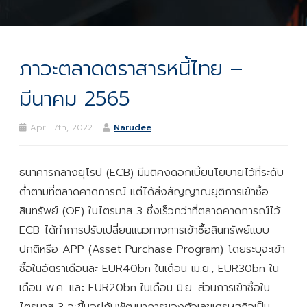
ภาวะตลาดตราสารหนี้ไทย –
มีนาคม 2565
April 7th, 2022
Narudee
ธนาคารกลางยุโรป (ECB) มีมติคงดอกเบี้ยนโยบายไว้ที่ระดับ
ต่ำตามที่ตลาดคาดการณ์ แต่ได้ส่งสัญญาณยุติการเข้าซื้อ
สินทรัพย์ (QE) ในไตรมาส 3 ซึ่งเร็วกว่าที่ตลาดคาดการณ์ไว้
ECB ได้ทำการปรับเปลี่ยนแนวทางการเข้าซื้อสินทรัพย์แบบ
ปกติหรือ APP (Asset Purchase Program) โดยระบุจะเข้า
ซื้อในอัตราเดือนละ EUR40bn ในเดือน เม.ย., EUR30bn ใน
เดือน พ.ค. และ EUR20bn ในเดือน มิ.ย. ส่วนการเข้าซื้อใน
ไตรมาส 3 จะขึ้นอยู่กับพัฒนาการของตัวเลขเศรษฐกิจเป็น