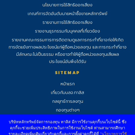
นโยบายการใช้สิทธิออกเสียง
เกณฑ์การจัดอันดับนายหน้าซื้อขายหลักทรัพย์
รายงานการใช้สิทธิออกเสียง
รายงานธุรกรรมกับบุคคลที่เกี่ยวข้อง
รายงานคณะกรรมการการติดตามดูแลการ
กระทําที่อาจก่อให้เกิด
การขัดแย้งทางผลประโยชน์แก่ผู้ถือหน่วยลงทุน และการกระทําที่อาจ
มีลักษณะไม่เป็นธรรม หรืออาจทําให้ผู้ถือหน่วยลงทุนเสียผล
ประโยชน์อันพึงได้รับ
SITEMAP
หน้าแรก
เกี่ยวกับบลจ.ทาลิส
กลยุทธ์การลงทุน
กองทุนต่างๆ
อัพเดทข่าวสาร
บริษัทหลักทรัพย์จัดการกองทุน ทาลิส มีการใช้งานคุกกี้บนเว็บไซต์นี้ ซึ่ง
คุกกี้จะช่วยเพิ่มประสิทธิภาพในการใช้งานเว็บไซต์ ท่านสามารถศึกษา
รายละเอียดเพิ่มเติมเกี่ยวกับคุกกี้และการตั้งค่าคุกกี้ได้ที่
"นโยบายการใช้