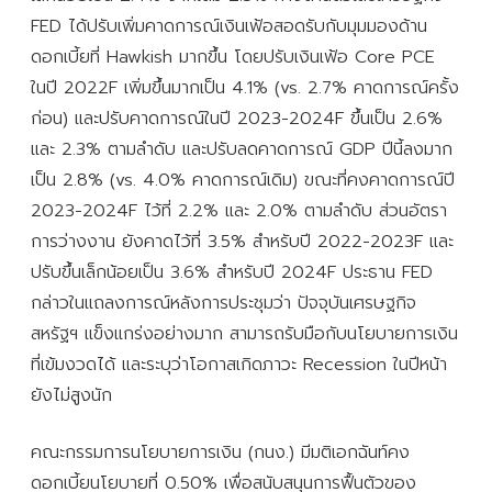
FED ได้ปรับเพิ่มคาดการณ์เงินเฟ้อสอดรับกับมุมมองด้าน
ดอกเบี้ยที่ Hawkish มากขึ้น โดยปรับเงินเฟ้อ Core PCE
ในปี 2022F เพิ่มขึ้นมากเป็น 4.1% (vs. 2.7% คาดการณ์ครั้ง
ก่อน) และปรับคาดการณ์ในปี 2023-2024F ขึ้นเป็น 2.6%
และ 2.3% ตามลำดับ และปรับลดคาดการณ์ GDP ปีนี้ลงมาก
เป็น 2.8% (vs. 4.0% คาดการณ์เดิม) ขณะที่คงคาดการณ์ปี
2023-2024F ไว้ที่ 2.2% และ 2.0% ตามลำดับ ส่วนอัตรา
การว่างงาน ยังคาดไว้ที่ 3.5% สำหรับปี 2022-2023F และ
ปรับขึ้นเล็กน้อยเป็น 3.6% สำหรับปี 2024F ประธาน FED
กล่าวในแถลงการณ์หลังการประชุมว่า ปัจจุบันเศรษฐกิจ
สหรัฐฯ แข็งแกร่งอย่างมาก สามารถรับมือกับนโยบายการเงิน
ที่เข้มงวดได้ และระบุว่าโอกาสเกิดภาวะ Recession ในปีหน้า
ยังไม่สูงนัก
คณะกรรมการนโยบายการเงิน (กนง.) มีมติเอกฉันท์คง
ดอกเบี้ยนโยบายที่ 0.50% เพื่อสนับสนุนการฟื้นตัวของ