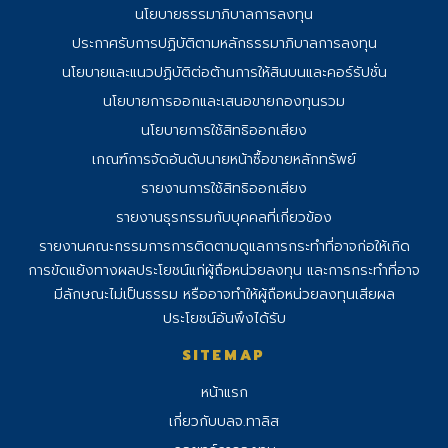
นโยบายธรรมาภิบาลการลงทุน
ประกาศรับการปฏิบัติตามหลักธรรมาภิบาลการลงทุน
นโยบายและแนวปฏิบัติต่อต้านการให้สินบนและคอร์รัปชั่น
นโยบายการออกและเสนอขายกองทุนรวม
นโยบายการใช้สิทธิออกเสียง
เกณฑ์การจัดอันดับนายหน้าซื้อขายหลักทรัพย์
รายงานการใช้สิทธิออกเสียง
รายงานธุรกรรมกับบุคคลที่เกี่ยวข้อง
รายงานคณะกรรมการการติดตามดูแลการ
กระทําที่อาจก่อให้เกิด
การขัดแย้งทางผลประโยชน์แก่ผู้ถือหน่วยลงทุน และการกระทําที่อาจ
มีลักษณะไม่เป็นธรรม หรืออาจทําให้ผู้ถือหน่วยลงทุนเสียผล
ประโยชน์อันพึงได้รับ
SITEMAP
หน้าแรก
เกี่ยวกับบลจ.ทาลิส