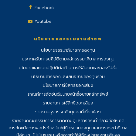
Facebook
Youtube
นโยบายและรายงานต่างๆ
นโยบายธรรมาภิบาลการลงทุน
ประกาศรับการปฏิบัติตามหลักธรรมาภิบาลการลงทุน
นโยบายและแนวปฏิบัติต่อต้านการให้สินบนและคอร์รัปชั่น
นโยบายการออกและเสนอขายกองทุนรวม
นโยบายการใช้สิทธิออกเสียง
เกณฑ์การจัดอันดับนายหน้าซื้อขายหลักทรัพย์
รายงานการใช้สิทธิออกเสียง
รายงานธุรกรรมกับบุคคลที่เกี่ยวข้อง
รายงานคณะกรรมการการติดตามดูแลการ
กระทําที่อาจก่อให้เกิด
การขัดแย้งทางผลประโยชน์แก่ผู้ถือหน่วยลงทุน และการกระทําที่อาจ
มีลักษณะไม่เป็นธรรม หรืออาจทําให้ผู้ถือหน่วยลงทุนเสียผล