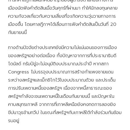
เมืองนัดฟังคำตัดสินเมื่อวันศุกร์ที่ผ่านมา ทำให้นักลงทุนคลาย
ความกังวลเกี่ยวกับความเสี่ยงที่จะเกิดความวุ่นวายทางการ
เมืองขึ้น โดยศาลฎีกาฯได้เลื่อนการฟังคำตัดสินเป็นวันที่ 20
กันยายนนี้
ทางด้านปัจจัยต่างประเทศยังมีความไม่แน่นอนของการเมือง
ของสหรัฐฯอย่างต่อเนื่อง ทั้งปัญหาจากการที่ประธานาธิบดี
โดนัลด์ ทรัมป์ขู่จะไม่อนุมัติงบประมาณประจำปี หากสภา
Congress ไม่บรรจุงบประมาณการสร้างกำแพงชายแดน
ระหว่างสหรัฐฯและเม็กซิโกไว้ในงบประมาณด้วย และประเด็น
การปรับเพดานหนี้ของสหรัฐฯ เนื่องจากหนี้สาธารณะของ
สหรัฐฯกำลังจะชนเพดานหนี้ในเดือนกันยายนนี้ และปัญหาใน
คาบสมุทรเกาหลี จากการที่เกาหลีเหนือยังคงทดการลองยิง
ขีปนาวุธข้ามทวีป ในขณะที่สหรัฐฯกับเกาหลีใต้กำลังร่วมกันซ้อม
รบอยู่