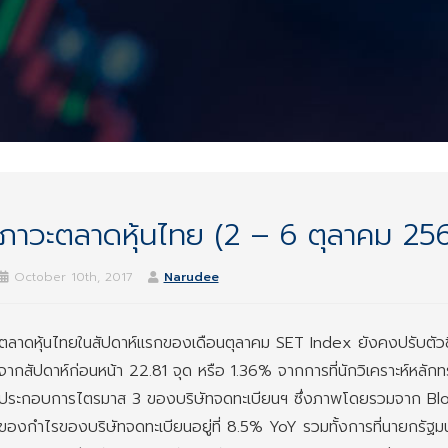
ภาวะตลาดหุ้นไทย (2 – 6 ตุลาคม 25
October 10th, 2017
Narudee
ตลาดหุ้นไทยในสัปดาห์แรกของเดือนตุลาคม SET Index ยังคงปรับตัวขึ้นต่
จากสัปดาห์ก่อนหน้า 22.81 จุด หรือ 1.36% จากการที่นักวิเคราะห์หลักท
ประกอบการไตรมาส 3 ของบริษัทจดทะเบียนฯ ซึ่งภาพโดยรวมจาก B
ของกำไรของบริษัทจดทะเบียนอยู่ที่ 8.5% YoY รวมทั้งการที่นายกรัฐมน