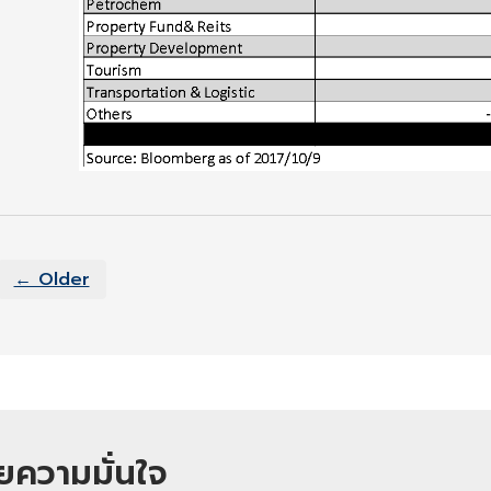
← Older
วยความมั่นใจ