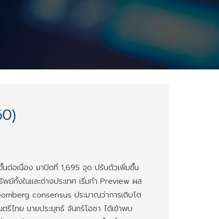
60)
อเนื่อง มาปิดที่ 1,695 จุด ปรับตัวเพิ่มขึ้น
รัพย์ทั้งในและต่างประเทศ เริ่มทำ Preview ผล
loomberg consensus ประมาณว่าการเติบโต
ตรีไทย นายประยุทธ์ จันทร์โอชา ได้เข้าพบ