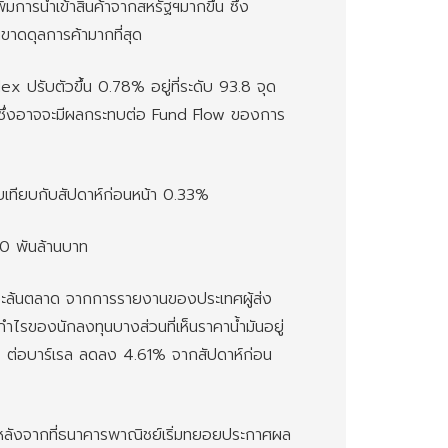
มการนำเข้าสินค้าจากสหรัฐฯมากขึ้น ซึ่ง
ฯขาดดุลการค้ามากที่สุด
x ปรับตัวขึ้น 0.78% อยู่ที่ระดับ 93.8 จุด
้ ซึ่งอาจจะมีผลกระทบต่อ Fund Flow ของการ
ยบเทียบกับสัปดาห์ก่อนหน้า 0.33%
.0 พันล้านบาท
จะล้นตลาด จากการรายงานของประเทศผู้ส่ง
ไรของนักลงทุนบางส่วนที่เห็นราคาน้ำมันอยู่
29 ต่อบาร์เรล ลดลง 4.61% จากสัปดาห์ก่อน
 หลังจากที่ธนาคารพาณิชย์เริ่มทยอยประกาศผล