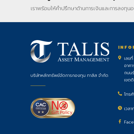
เราพร้อมให้คําปรึกษาด้านการเงินและการลงทุนอ
INFO
เลขที
อาคา
ถนนร
บริษัทหลักทรัพย์จัดการกองทุน ทาลิส จำกัด
เขตด
โทรศั
เวลาท
Face