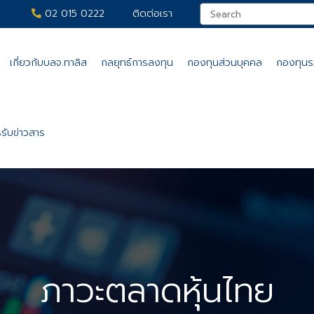
02 015 0222
ติดต่อเรา
เกี่ยวกับบลจ.ทาลิส
กลยุทธ์การลงทุน
กองทุนส่วนบุคคล
กองทุน
รับข่าวสาร
ภาวะตลาดหุ้นไทย