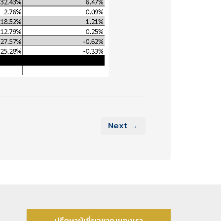
Next →