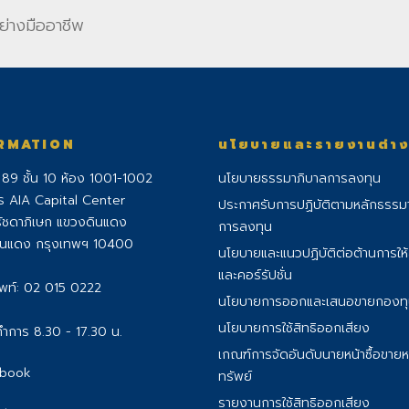
ย่างมืออาชีพ
RMATION
นโยบายและรายงานต่า
่ 89 ชั้น 10 ห้อง 1001-1002
นโยบายธรรมาภิบาลการลงทุน
ร AIA Capital Center
ประกาศรับการปฏิบัติตามหลักธรรม
ัชดาภิเษก แขวงดินแดง
การลงทุน
ินแดง กรุงเทพฯ 10400
นโยบายและแนวปฏิบัติต่อต้านการให
และคอร์รัปชั่น
พท์:
02 015 0222
นโยบายการออกและเสนอขายกองท
นโยบายการใช้สิทธิออกเสียง
ำการ 8.30 - 17.30 น.
เกณฑ์การจัดอันดับนายหน้าซื้อขายห
book
ทรัพย์
รายงานการใช้สิทธิออกเสียง