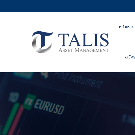
หน้าแรก
สมัคร