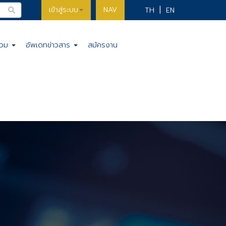
เข้าสู่ระบบ
NAV
TH
EN
รวม
อัพเดทข่าวสาร
สมัครงาน